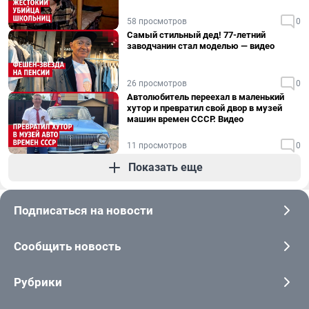
58 просмотров
0
Самый стильный дед! 77-летний
заводчанин стал моделью — видео
26 просмотров
0
Автолюбитель переехал в маленький
хутор и превратил свой двор в музей
машин времен СССР. Видео
11 просмотров
0
Показать еще
Подписаться на новости
Сообщить новость
Рубрики