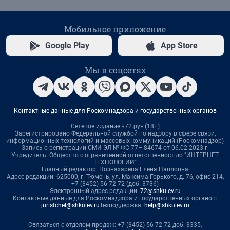
Мобильное приложение
Google Play
App Store
Мы в соцсетях
Контактные данные для Роскомнадзора и государственных органов
Сетевое издание «72.ру» (18+)
Зарегистрировано Федеральной службой по надзору в сфере связи,
информационных технологий и массовых коммуникаций (Роскомнадзор)
Запись о регистрации СМИ ЭЛ № ФС 77– 84674 от 06.02.2023 г.
Учредитель: Общество с ограниченной ответственностью "ИНТЕРНЕТ
ТЕХНОЛОГИИ"
Главный редактор: Познахарева Елена Павловна
Адрес редакции: 625000, г. Тюмень, ул. Максима Горького, д. 76, офис 214,
+7 (3452) 56-72-72 (доб. 3736)
Электронный адрес редакции:
72@shkulev.ru
Контактные данные для Роскомнадзора и государственных органов:
juristchel@shkulev.ru
Техподдержка:
help@shkulev.ru
Связаться с отделом продаж: +7 (3452) 56-72-72 доб. 3335,