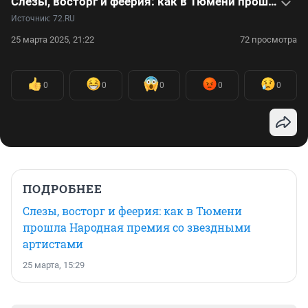
Слезы, восторг и феерия: как в Тюмени прошла Народная премия со звездными артистами
Источник: 
72.RU
25 марта 2025, 21:22
72 просмотра
0
0
0
0
0
ПОДРОБНЕЕ
Слезы, восторг и феерия: как в Тюмени
прошла Народная премия со звездными
артистами
25 марта, 15:29