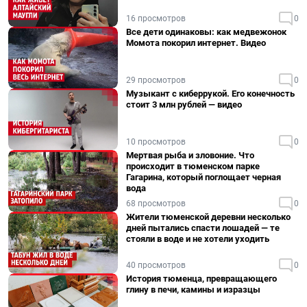
16 просмотров
0
Все дети одинаковы: как медвежонок
Момота покорил интернет. Видео
29 просмотров
0
Музыкант с киберрукой. Его конечность
стоит 3 млн рублей — видео
10 просмотров
0
Мертвая рыба и зловоние. Что
происходит в тюменском парке
Гагарина, который поглощает черная
вода
68 просмотров
0
Жители тюменской деревни несколько
дней пытались спасти лошадей — те
стояли в воде и не хотели уходить
40 просмотров
0
История тюменца, превращающего
глину в печи, камины и изразцы