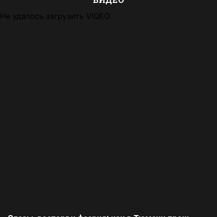
Не удалось загрузить VIQEO