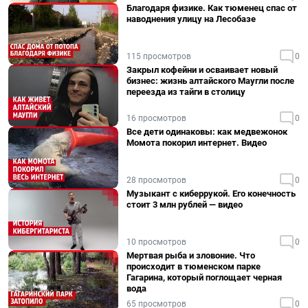
Благодаря физике. Как тюменец спас от
наводнения улицу на Лесобазе
115 просмотров
0
Закрыл кофейни и осваивает новый
бизнес: жизнь алтайского Маугли после
переезда из тайги в столицу
16 просмотров
0
Все дети одинаковы: как медвежонок
Момота покорил интернет. Видео
28 просмотров
0
Музыкант с киберрукой. Его конечность
стоит 3 млн рублей — видео
10 просмотров
0
Мертвая рыба и зловоние. Что
происходит в тюменском парке
Гагарина, который поглощает черная
вода
65 просмотров
0