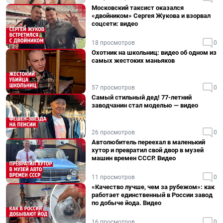
Московский таксист оказался
«двойником» Сергея Жукова и взорвал
соцсети: видео
18 просмотров
0
Охотник на школьниц: видео об одном из
самых жестоких маньяков
57 просмотров
0
Самый стильный дед! 77-летний
заводчанин стал моделью — видео
26 просмотров
0
Автолюбитель переехал в маленький
хутор и превратил свой двор в музей
машин времен СССР. Видео
11 просмотров
0
«Качество лучше, чем за рубежом»: как
работает единственный в России завод
по добыче йода. Видео
16 просмотров
0