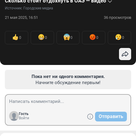
Сколько стоит отдохнуть в ОАЭ — видео
Источник: 
Городские медиа
21 мая 2025, 16:51
36 просмотров
0
0
0
0
0
Пока нет ни одного комментария.
Начните обсуждение первым!
Гость
Отправить
Войти