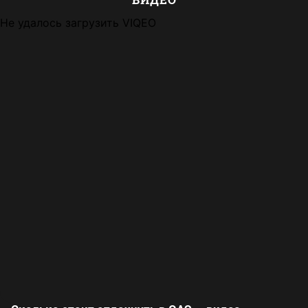
Не удалось загрузить VIQEO