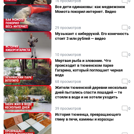
16 просмотров
0
Все дети одинаковы: как медвежонок
Момота покорил интернет. Видео
29 просмотров
0
Музыкант с киберрукой. Его конечность
стоит 3 млн рублей — видео
10 просмотров
0
Мертвая рыба и зловоние. Что
происходит в тюменском парке
Гагарина, который поглощает черная
вода
68 просмотров
0
Жители тюменской деревни несколько
дней пытались спасти лошадей — те
стояли в воде и не хотели уходить
39 просмотров
0
История тюменца, превращающего
глину в печи, камины и изразцы