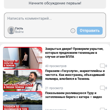
Начните обсуждение первым!
Гость
Отправить
Войти
Закрытые двери? Проверили укрытия,
которые предложили тюменцам в
случае атаки БПЛА
40 просмотров
0
Поразили «Госуслуги», маркетплейсы и
чистота. Как иностранец, объездивший
полмира, влюбился в Тюмень
21 просмотр
0
Показываем разлившуюся Туру и
затопленные берега с катера — видео