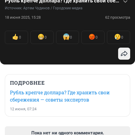
Рубль крепче доллара? Где хранить свои сбережения — советы экспертов
Источник: 
Артем Чудинов / Городские медиа
18 июня 2025, 15:28
62 просмотра
0
0
0
0
0
ПОДРОБНЕЕ
Рубль крепче доллара? Где хранить свои
сбережения — советы экспертов
12 июня, 07:24
Пока нет ни одного комментария.