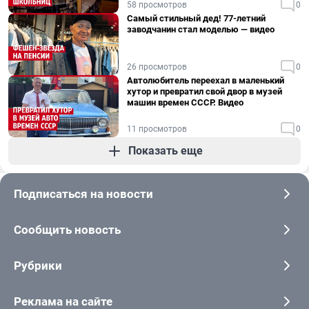
58 просмотров
0
Самый стильный дед! 77-летний
заводчанин стал моделью — видео
26 просмотров
0
Автолюбитель переехал в маленький
хутор и превратил свой двор в музей
машин времен СССР. Видео
11 просмотров
0
Показать еще
Подписаться на новости
Сообщить новость
Рубрики
Реклама на сайте