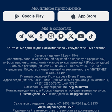
Мобильное приложение
Google Play
App Store
Мы в соцсетях
Контактные данные для Роскомнадзора и государственных органов
Сетевое издание «72.ру» (18+)
Зарегистрировано Федеральной службой по надзору в сфере связи,
информационных технологий и массовых коммуникаций (Роскомнадзор)
Запись о регистрации СМИ ЭЛ № ФС 77– 84674 от 06.02.2023 г.
Учредитель: Общество с ограниченной ответственностью "ИНТЕРНЕТ
ТЕХНОЛОГИИ"
Главный редактор: Познахарева Елена Павловна
Адрес редакции: 625000, г. Тюмень, ул. Максима Горького, д. 76, офис 214,
+7 (3452) 56-72-72 (доб. 3736)
Электронный адрес редакции:
72@shkulev.ru
Контактные данные для Роскомнадзора и государственных органов:
juristchel@shkulev.ru
Техподдержка:
help@shkulev.ru
Связаться с отделом продаж: +7 (3452) 56-72-72 доб. 3335,
yuliya.latypova@shkulev.ru
Редакция сайта не несет ответственности за достоверность