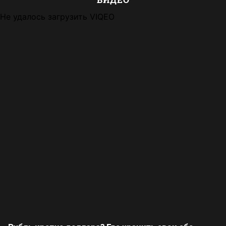
Не удалось загрузить VIQEO