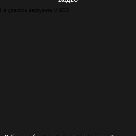
Не удалось загрузить VIQEO