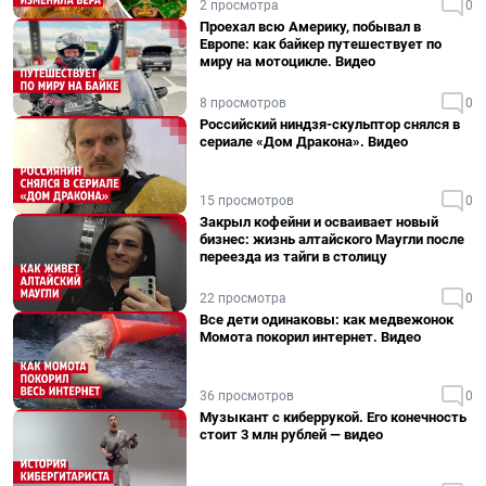
2 просмотра
0
Проехал всю Америку, побывал в
Европе: как байкер путешествует по
миру на мотоцикле. Видео
8 просмотров
0
Российский ниндзя-скульптор снялся в
сериале «Дом Дракона». Видео
15 просмотров
0
Закрыл кофейни и осваивает новый
бизнес: жизнь алтайского Маугли после
переезда из тайги в столицу
22 просмотра
0
Все дети одинаковы: как медвежонок
Момота покорил интернет. Видео
36 просмотров
0
Музыкант с киберрукой. Его конечность
стоит 3 млн рублей — видео