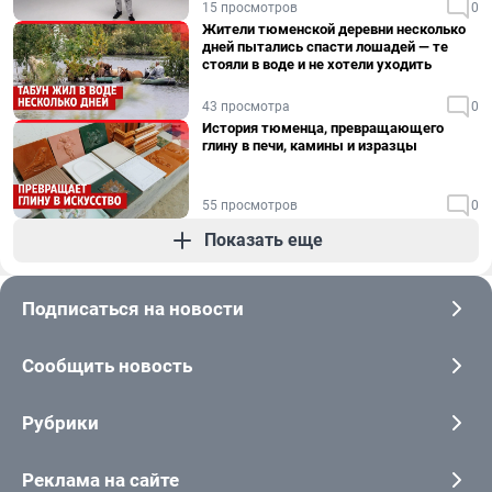
15 просмотров
0
Жители тюменской деревни несколько
дней пытались спасти лошадей — те
стояли в воде и не хотели уходить
43 просмотра
0
История тюменца, превращающего
глину в печи, камины и изразцы
55 просмотров
0
Показать еще
Подписаться на новости
Сообщить новость
Рубрики
Реклама на сайте