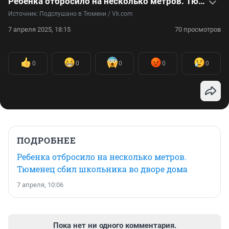
Ребенка отбросило на несколько метров. Тюменец сбил школьника во дворе дома
Источник: 
Подслушано в Тюмени / Vk.com
7 апреля 2025, 18:15
70 просмотров
0
0
0
0
0
ПОДРОБНЕЕ
Ребенка отбросило на несколько метров.
Тюменец сбил школьника во дворе дома
7 апреля, 10:06
Пока нет ни одного комментария.