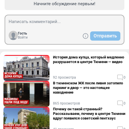
Начните обсуждение первым!
Гость
Отправить
Войти
История дома купца, который медленно
разрушается в центре Тюмени — видео
92 просмотра
0
В тюменском ЖК после ливня затопило
паркинг и двор — это настоящее
наводнение
865 просмотров
0
Почему он такой странный?
Рассказываем, почему в центре Тюмени
вдруг появился советский пентхаус