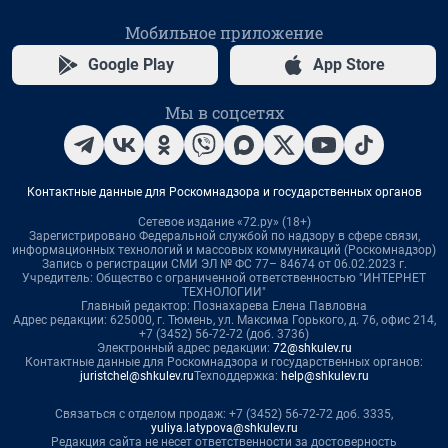
Мобильное приложение
Google Play
App Store
Мы в соцсетях
Контактные данные для Роскомнадзора и государственных органов
Сетевое издание «72.ру» (18+)
Зарегистрировано Федеральной службой по надзору в сфере связи,
информационных технологий и массовых коммуникаций (Роскомнадзор)
Запись о регистрации СМИ ЭЛ № ФС 77– 84674 от 06.02.2023 г.
Учредитель: Общество с ограниченной ответственностью "ИНТЕРНЕТ
ТЕХНОЛОГИИ"
Главный редактор: Познахарева Елена Павловна
Адрес редакции: 625000, г. Тюмень, ул. Максима Горького, д. 76, офис 214,
+7 (3452) 56-72-72 (доб. 3736)
Электронный адрес редакции:
72@shkulev.ru
Контактные данные для Роскомнадзора и государственных органов:
juristchel@shkulev.ru
Техподдержка:
help@shkulev.ru
Связаться с отделом продаж: +7 (3452) 56-72-72 доб. 3335,
yuliya.latypova@shkulev.ru
Редакция сайта не несет ответственности за достоверность