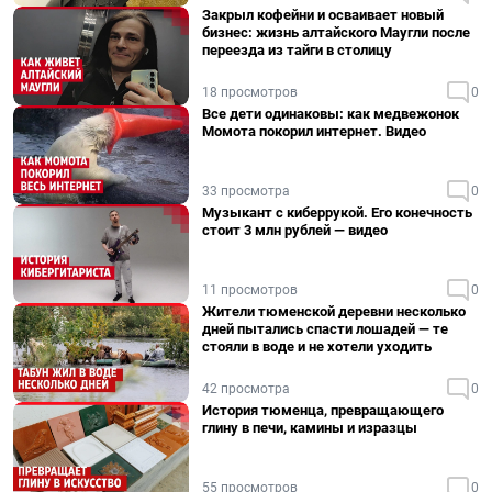
Закрыл кофейни и осваивает новый
бизнес: жизнь алтайского Маугли после
переезда из тайги в столицу
18 просмотров
0
Все дети одинаковы: как медвежонок
Момота покорил интернет. Видео
33 просмотра
0
Музыкант с киберрукой. Его конечность
стоит 3 млн рублей — видео
11 просмотров
0
Жители тюменской деревни несколько
дней пытались спасти лошадей — те
стояли в воде и не хотели уходить
42 просмотра
0
История тюменца, превращающего
глину в печи, камины и изразцы
55 просмотров
0