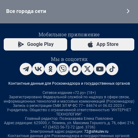
Все города сети
Мобильное приложение
Google Play
App Store
Мы в соцсетях
Контактные данные для Роскомнадзора и государственных органов
Сетевое издание «72.ру» (18+)
Зарегистрировано Федеральной службой по надзору в сфере связи,
информационных технологий и массовых коммуникаций (Роскомнадзор)
Запись о регистрации СМИ ЭЛ № ФС 77– 84674 от 06.02.2023 г.
Учредитель: Общество с ограниченной ответственностью "ИНТЕРНЕТ
ТЕХНОЛОГИИ"
Главный редактор: Познахарева Елена Павловна
Адрес редакции: 625000, г. Тюмень, ул. Максима Горького, д. 76, офис 214,
+7 (3452) 56-72-72 (доб. 3736)
Электронный адрес редакции:
72@shkulev.ru
Контактные данные для Роскомнадзора и государственных органов: