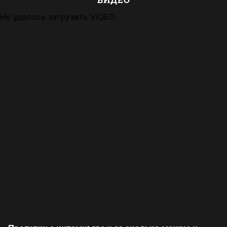
Не удалось загрузить VIQEO