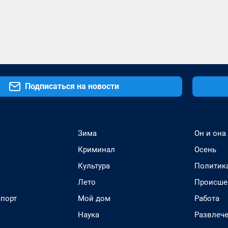
Подписаться на новости
Зима
Он и она
Криминал
Осень
Культура
Политик
Лето
Происше
спорт
Мой дом
Работа
Наука
Развлеч