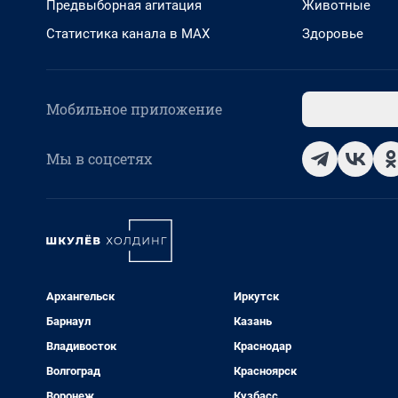
Предвыборная агитация
Животные
Статистика канала в MAX
Здоровье
Мобильное приложение
Мы в соцсетях
Архангельск
Иркутск
Барнаул
Казань
Владивосток
Краснодар
Волгоград
Красноярск
Воронеж
Кузбасс