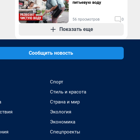
питьевую воду
56 просмотров
0
Показать еще
Сообщить новость
Спорт
Стиль и красота
а
Страна и мир
ствия
Экология
Экономика
ения
Спецпроекты