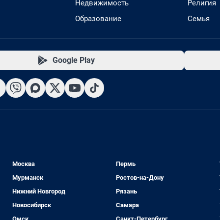
Недвижимость
Религия
Образование
Семья
Google Play
Москва
Пермь
Мурманск
Ростов-на-Дону
Нижний Новгород
Рязань
Новосибирск
Самара
Омск
Санкт-Петербург