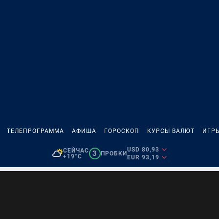
ТЕЛЕПРОГРАММА
АФИША
ГОРОСКОП
КУРСЫ ВАЛЮТ
ИГР
USD 80,93
СЕЙЧАС
3
ПРОБКИ
+19°C
EUR 93,19