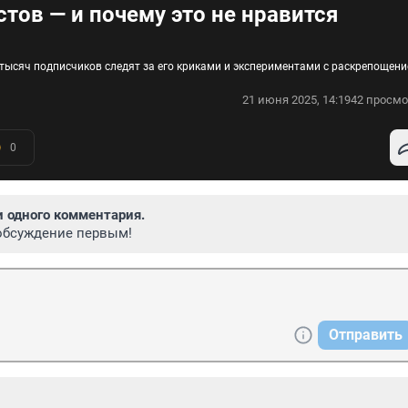
стов — и почему это не нравится
тысяч подписчиков следят за его криками и экспериментами с раскрепощен
21 июня 2025, 14:19
42 просмо
0
и одного комментария.
обсуждение первым!
Отправить