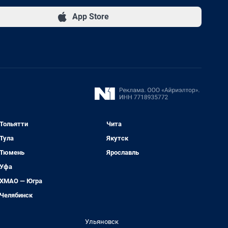
App Store
Тольятти
Чита
Тула
Якутск
Тюмень
Ярославль
Уфа
ХМАО — Югра
Челябинск
Ульяновск