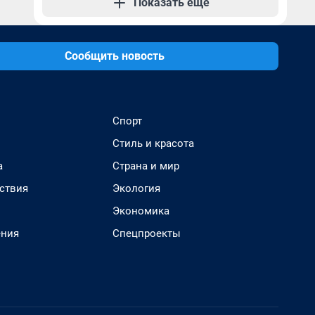
Показать еще
Сообщить новость
Спорт
Стиль и красота
а
Страна и мир
ствия
Экология
Экономика
ения
Спецпроекты