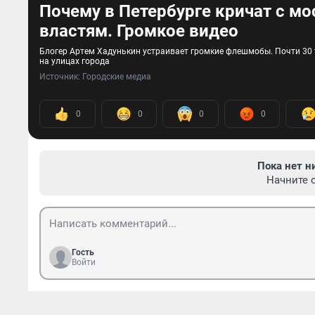
Почему в Петербурге кричат с мо
властям. Громкое видео
Блогер Артем Хадунькин устраивает громкие флешмобы. Почти 30 
на улицах города
Источник: 
Городские медиа
0
0
0
0
Пока нет н
Начните 
Гость
Войти