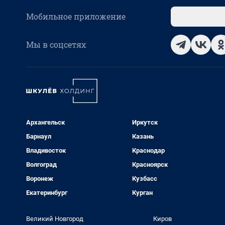
Мобильное приложение
Мы в соцсетях
Архангельск
Иркутск
Барнаул
Казань
Владивосток
Краснодар
Волгоград
Красноярск
Воронеж
Кузбасс
Екатеринбург
Курган
Великий Новгород
Киров