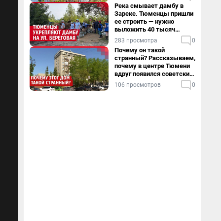
Река смывает дамбу в
Зареке. Тюменцы пришли
ее строить — нужно
выложить 40 тысяч
мешков за сутки
283 просмотра
0
Почему он такой
странный? Рассказываем,
почему в центре Тюмени
вдруг появился советский
пентхаус
106 просмотров
0