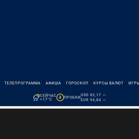
ТЕЛЕПРОГРАММА
АФИША
ГОРОСКОП
КУРСЫ ВАЛЮТ
ИГР
USD 82,17
СЕЙЧАС
4
ПРОБКИ
+17°C
EUR 94,84