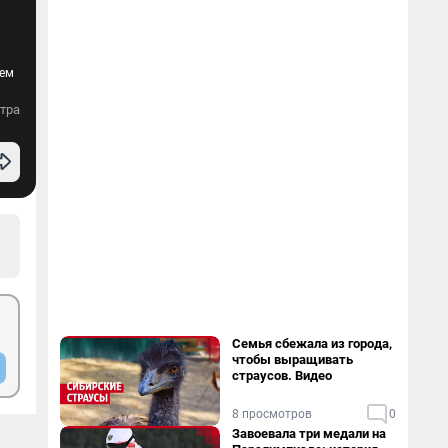
ием
тра
Семья сбежала из города,
чтобы выращивать
страусов. Видео
8 просмотров
0
Завоевала три медали на