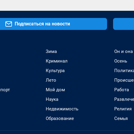
Подписаться на новости
Зима
Он и она
Криминал
Осень
Культура
Политик
Лето
Происше
спорт
Мой дом
Работа
Наука
Развлеч
Недвижимость
Религия
Образование
Семья