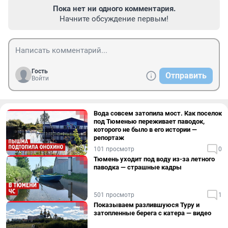
Пока нет ни одного комментария.
Начните обсуждение первым!
Гость
Отправить
Войти
Вода совсем затопила мост. Как поселок
под Тюменью переживает паводок,
которого не было в его истории —
репортаж
101 просмотр
0
Тюмень уходит под воду из-за летного
паводка — страшные кадры
501 просмотр
1
Показываем разлившуюся Туру и
затопленные берега с катера — видео