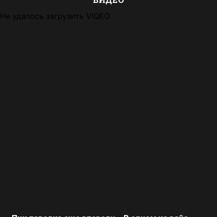
Не удалось загрузить VIQEO