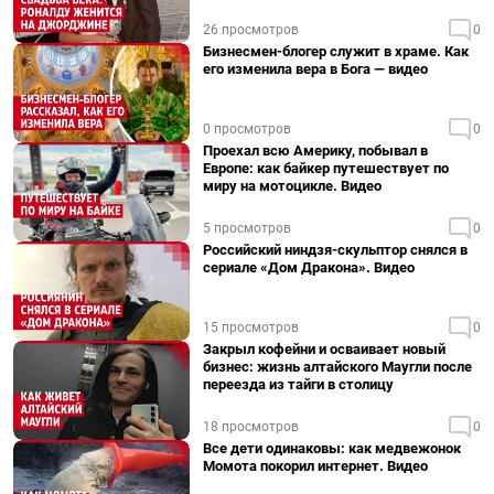
26 просмотров
0
Бизнесмен-блогер служит в храме. Как
его изменила вера в Бога — видео
0 просмотров
0
Проехал всю Америку, побывал в
Европе: как байкер путешествует по
миру на мотоцикле. Видео
5 просмотров
0
Российский ниндзя-скульптор снялся в
сериале «Дом Дракона». Видео
15 просмотров
0
Закрыл кофейни и осваивает новый
бизнес: жизнь алтайского Маугли после
переезда из тайги в столицу
18 просмотров
0
Все дети одинаковы: как медвежонок
Момота покорил интернет. Видео