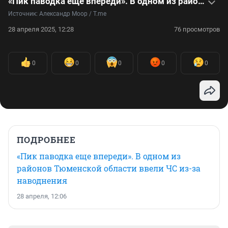
«Пик паводка еще впереди». В одном из районов Тюменской области ввели ЧС из-за наводнения
Источник: 
Александр Моор / T.me
28 апреля 2025, 12:28
76 просмотров
0
0
0
0
0
ПОДРОБНЕЕ
«Пик паводка еще впереди». В одном из
районов Тюменской области ввели ЧС из-за
наводнения
28 апреля, 12:06