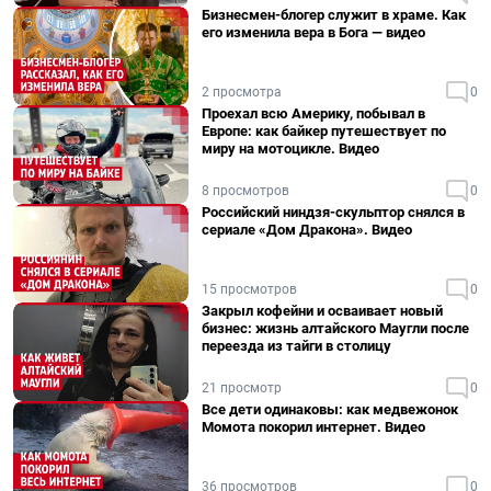
Бизнесмен-блогер служит в храме. Как
его изменила вера в Бога — видео
2 просмотра
0
Проехал всю Америку, побывал в
Европе: как байкер путешествует по
миру на мотоцикле. Видео
8 просмотров
0
Российский ниндзя-скульптор снялся в
сериале «Дом Дракона». Видео
15 просмотров
0
Закрыл кофейни и осваивает новый
бизнес: жизнь алтайского Маугли после
переезда из тайги в столицу
21 просмотр
0
Все дети одинаковы: как медвежонок
Момота покорил интернет. Видео
36 просмотров
0