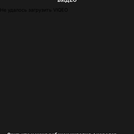
Не удалось загрузить VIQEO