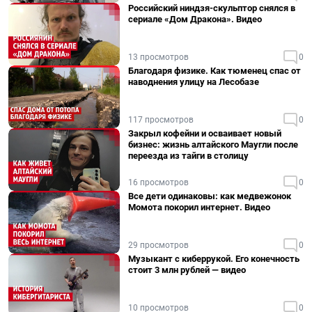
Российский ниндзя-скульптор снялся в
сериале «Дом Дракона». Видео
13 просмотров
0
Благодаря физике. Как тюменец спас от
наводнения улицу на Лесобазе
117 просмотров
0
Закрыл кофейни и осваивает новый
бизнес: жизнь алтайского Маугли после
переезда из тайги в столицу
16 просмотров
0
Все дети одинаковы: как медвежонок
Момота покорил интернет. Видео
29 просмотров
0
Музыкант с киберрукой. Его конечность
стоит 3 млн рублей — видео
10 просмотров
0