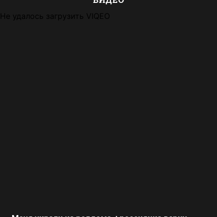
Не удалось загрузить VIQEO