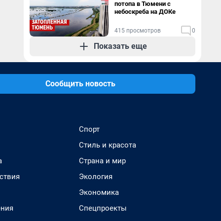
потопа в Тюмени с
небоскреба на ДОКе
415 просмотров
0
Показать еще
Сообщить новость
Спорт
Стиль и красота
а
Страна и мир
ствия
Экология
Экономика
ения
Спецпроекты