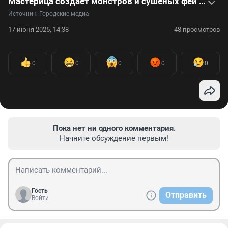
Мастерица создает монстров и сушеных фей — видео
Источник: 
Городские медиа
17 июня 2025, 14:38
48 просмотров
0
0
0
0
0
Пока нет ни одного комментария.
Начните обсуждение первым!
Гость
Отправить
Войти