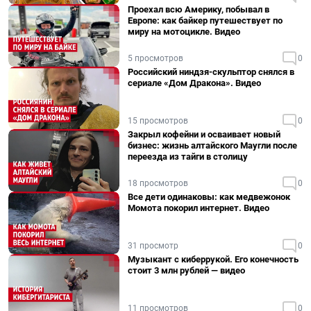
Проехал всю Америку, побывал в
Европе: как байкер путешествует по
миру на мотоцикле. Видео
5 просмотров
0
Российский ниндзя-скульптор снялся в
сериале «Дом Дракона». Видео
15 просмотров
0
Закрыл кофейни и осваивает новый
бизнес: жизнь алтайского Маугли после
переезда из тайги в столицу
18 просмотров
0
Все дети одинаковы: как медвежонок
Момота покорил интернет. Видео
31 просмотр
0
Музыкант с киберрукой. Его конечность
стоит 3 млн рублей — видео
11 просмотров
0