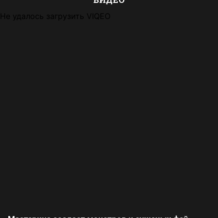
Не удалось загрузить VIQEO