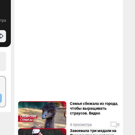
тра
Семья сбежала из города,
чтобы выращивать
страусов. Видео
4 просмотра
0
Завоевала три медали на