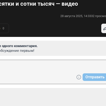
сятки и сотни тысяч — видео
28 августа 2025, 14:33
32 просмо
0
и одного комментария.
обсуждение первым!
Отправить