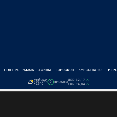
ТЕЛЕПРОГРАММА
АФИША
ГОРОСКОП
КУРСЫ ВАЛЮТ
ИГР
USD 82,17
СЕЙЧАС
2
ПРОБКИ
+23°C
EUR 94,84