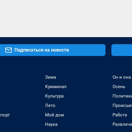
Подписаться на новости
Зима
Он и она
Криминал
Осень
Культура
Политик
Лето
Происше
спорт
Мой дом
Работа
Наука
Развлеч