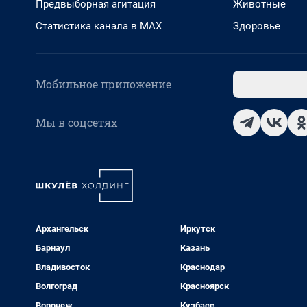
Предвыборная агитация
Животные
Статистика канала в MAX
Здоровье
Мобильное приложение
Мы в соцсетях
Архангельск
Иркутск
Барнаул
Казань
Владивосток
Краснодар
Волгоград
Красноярск
Воронеж
Кузбасс