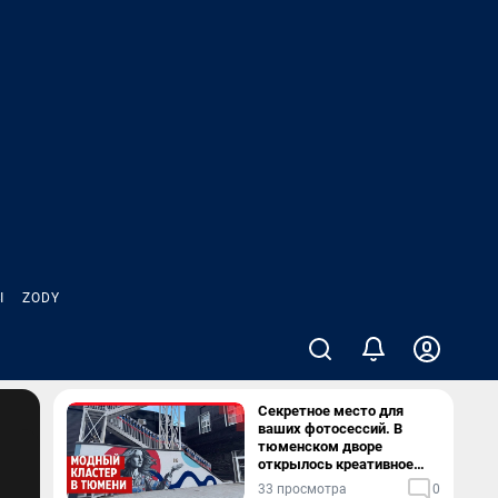
Ы
ZODY
Секретное место для
ваших фотосессий. В
тюменском дворе
открылось креативное
пространство — видео
33 просмотра
0