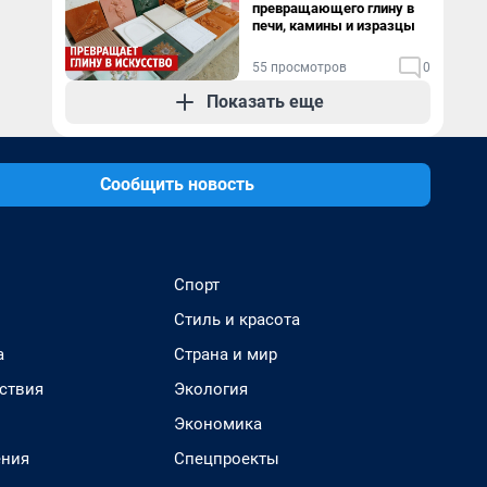
превращающего глину в
печи, камины и изразцы
55 просмотров
0
Показать еще
Сообщить новость
Спорт
Стиль и красота
а
Страна и мир
ствия
Экология
Экономика
ения
Спецпроекты