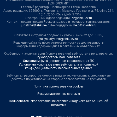
ТЕХНОЛОГИИ"
Главный редактор: Познахарева Елена Павловна
Адрес редакции: 625000, г. Тюмень, ул. Максима Горького, д. 76, офис 214,
+7 (3452) 56-72-72 (доб. 3736)
Электронный адрес редакции:
72@shkulev.ru
Контактные данные для Роскомнадзора и государственных органов:
juristchel@shkulev.ru
Техподдержка:
help@shkulev.ru
Связаться с отделом продаж: +7 (3452) 56-72-72 доб. 3335,
yuliya.latypova@shkulev.ru
Редакция сайта не несет ответственности за достоверность
информации, содержащейся в рекламных объявлениях.
Особенности эксплуатации (использования) веб-портала регулируются:
Руководством пользователя
Описанием функциональных характеристик ПО
Условиями использования веб-портала и политикой
конфиденциальности персональных данных
Веб-портал распространяется в виде интернет-сервиса, специальные
действия по установке на стороне пользователя не требуются
Политика использования cookies
Рекомендательные системы
Пользовательское соглашение сервиса «Подписка без баннерной
рекламы»