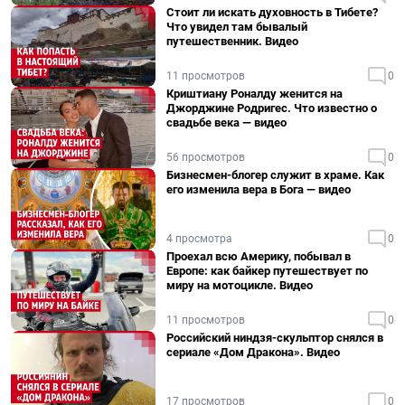
Стоит ли искать духовность в Тибете?
Что увидел там бывалый
путешественник. Видео
11 просмотров
0
Криштиану Роналду женится на
Джорджине Родригес. Что известно о
свадьбе века — видео
56 просмотров
0
Бизнесмен-блогер служит в храме. Как
его изменила вера в Бога — видео
4 просмотра
0
Проехал всю Америку, побывал в
Европе: как байкер путешествует по
миру на мотоцикле. Видео
11 просмотров
0
Российский ниндзя-скульптор снялся в
сериале «Дом Дракона». Видео
17 просмотров
0