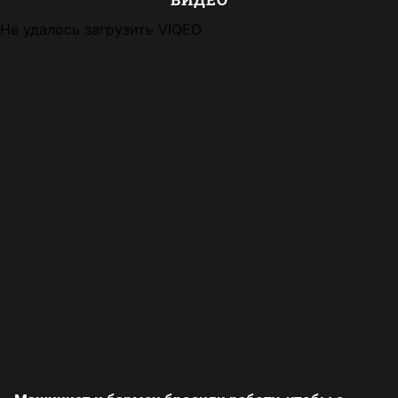
Не удалось загрузить VIQEO