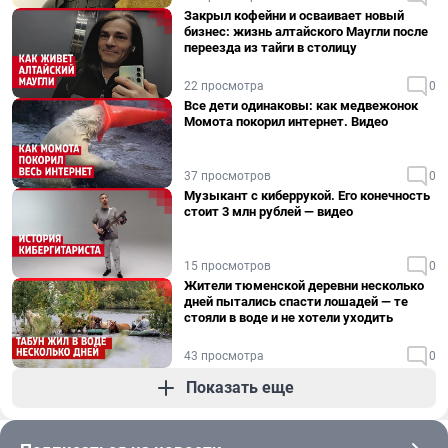
Закрыл кофейни и осваивает новый
бизнес: жизнь алтайского Маугли после
переезда из тайги в столицу
22 просмотра
0
Все дети одинаковы: как медвежонок
Момота покорил интернет. Видео
37 просмотров
0
Музыкант с киберрукой. Его конечность
стоит 3 млн рублей — видео
15 просмотров
0
Жители тюменской деревни несколько
дней пытались спасти лошадей — те
стояли в воде и не хотели уходить
43 просмотра
0
Показать еще