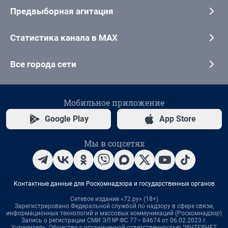
Предвыборная агитация
Статистика канала в MAX
Все города сети
Мобильное приложение
Google Play
App Store
Мы в соцсетях
Контактные данные для Роскомнадзора и государственных органов
Сетевое издание «72.ру» (18+)
Зарегистрировано Федеральной службой по надзору в сфере связи,
информационных технологий и массовых коммуникаций (Роскомнадзор)
Запись о регистрации СМИ ЭЛ № ФС 77– 84674 от 06.02.2023 г.
Учредитель: Общество с ограниченной ответственностью "ИНТЕРНЕТ