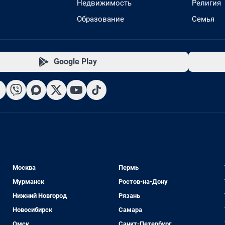
Недвижимость
Религия
Образование
Семья
Google Play
Москва
Пермь
Мурманск
Ростов-на-Дону
Нижний Новгород
Рязань
Новосибирск
Самара
Омск
Санкт-Петербург