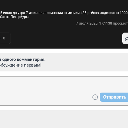
С 5 июля до утра 7 июля авиакомпании отменили 485 рейсов, задержаны 1900
 Санкт-Петербурга
7 июля 2025, 17:11
38 просмот
0
и одного комментария.
обсуждение первым!
Отправить