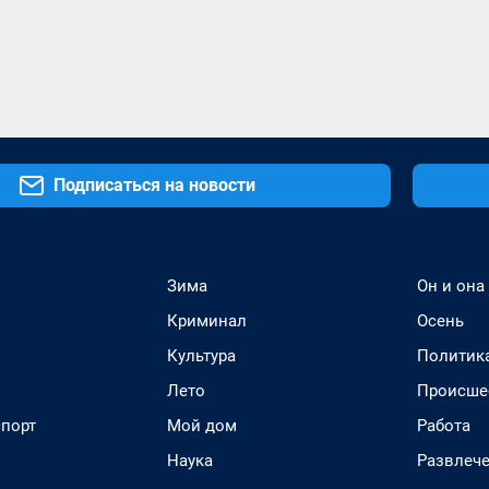
Подписаться на новости
Зима
Он и она
Криминал
Осень
Культура
Политик
Лето
Происше
спорт
Мой дом
Работа
Наука
Развлеч