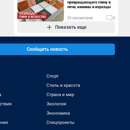
превращающего глину в
печи, камины и изразцы
55 просмотров
0
Показать еще
Сообщить новость
Спорт
Стиль и красота
а
Страна и мир
ствия
Экология
Экономика
ения
Спецпроекты