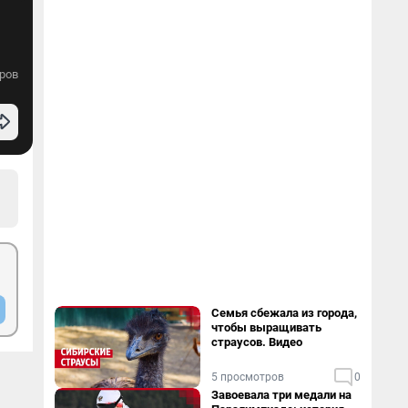
ров
Семья сбежала из города,
чтобы выращивать
страусов. Видео
5 просмотров
0
Завоевала три медали на