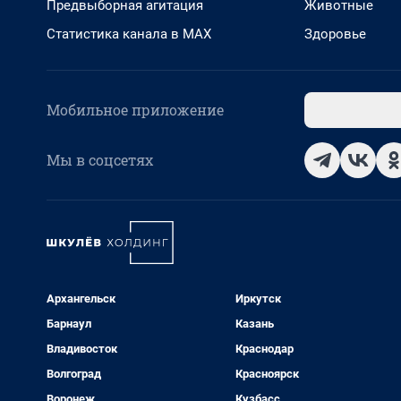
Предвыборная агитация
Животные
Статистика канала в MAX
Здоровье
Мобильное приложение
Мы в соцсетях
Архангельск
Иркутск
Барнаул
Казань
Владивосток
Краснодар
Волгоград
Красноярск
Воронеж
Кузбасс