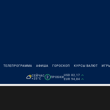
ТЕЛЕПРОГРАММА
АФИША
ГОРОСКОП
КУРСЫ ВАЛЮТ
ИГР
USD 82,17
СЕЙЧАС
2
ПРОБКИ
+25°C
EUR 94,84