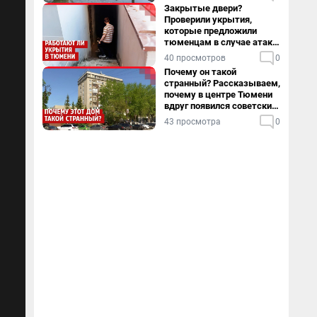
Закрытые двери?
Проверили укрытия,
которые предложили
тюменцам в случае атаки
БПЛА
40 просмотров
0
Почему он такой
странный? Рассказываем,
почему в центре Тюмени
вдруг появился советский
пентхаус
43 просмотра
0