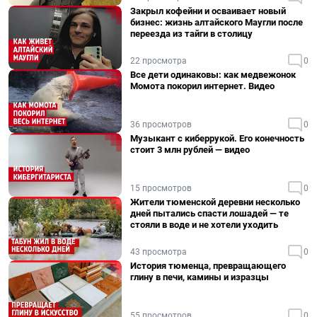
Закрыл кофейни и осваивает новый
бизнес: жизнь алтайского Маугли после
переезда из тайги в столицу
22 просмотра
0
Все дети одинаковы: как медвежонок
Момота покорил интернет. Видео
36 просмотров
0
Музыкант с киберрукой. Его конечность
стоит 3 млн рублей — видео
15 просмотров
0
Жители тюменской деревни несколько
дней пытались спасти лошадей — те
стояли в воде и не хотели уходить
43 просмотра
0
История тюменца, превращающего
глину в печи, камины и изразцы
55 просмотров
0