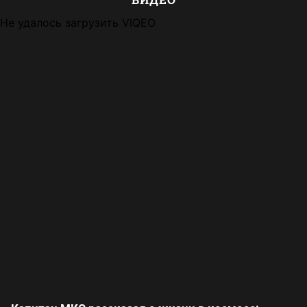
Не удалось загрузить VIQEO