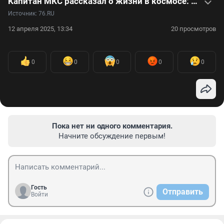
Капитан МКС рассказал о жизни в космосе: видеоинтервью
Источник: 
76.RU
12 апреля 2025, 13:34
20 просмотров
0
0
0
0
0
Пока нет ни одного комментария.
Начните обсуждение первым!
Гость
Отправить
Войти