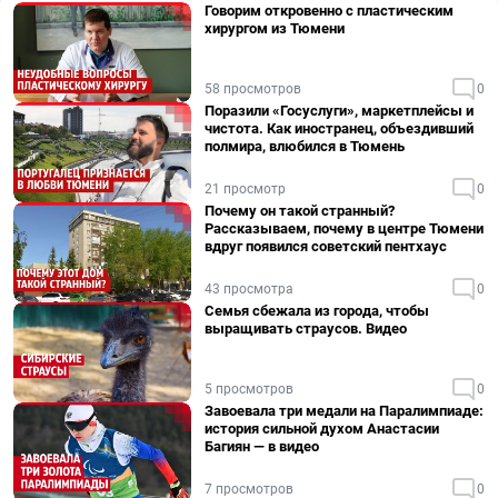
Говорим откровенно с пластическим
хирургом из Тюмени
58 просмотров
0
Поразили «Госуслуги», маркетплейсы и
чистота. Как иностранец, объездивший
полмира, влюбился в Тюмень
21 просмотр
0
Почему он такой странный?
Рассказываем, почему в центре Тюмени
вдруг появился советский пентхаус
43 просмотра
0
Семья сбежала из города, чтобы
выращивать страусов. Видео
5 просмотров
0
Завоевала три медали на Паралимпиаде:
история сильной духом Анастасии
Багиян — в видео
7 просмотров
0