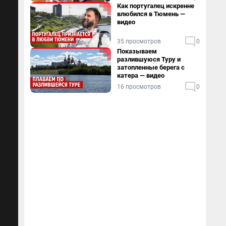
Как португалец искренне
влюбился в Тюмень —
видео
35 просмотров
0
Показываем
разлившуюся Туру и
затопленные берега с
катера — видео
16 просмотров
0