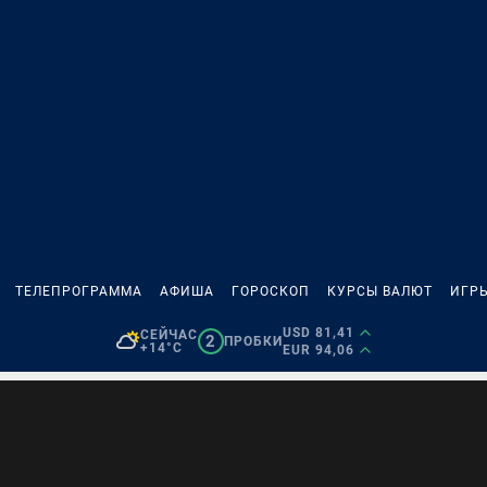
ТЕЛЕПРОГРАММА
АФИША
ГОРОСКОП
КУРСЫ ВАЛЮТ
ИГР
USD 81,41
СЕЙЧАС
2
ПРОБКИ
+14°C
EUR 94,06