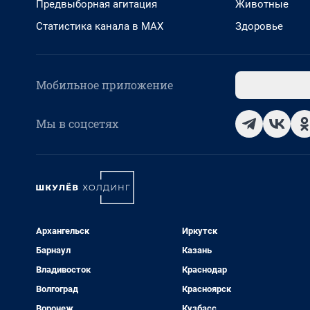
Предвыборная агитация
Животные
Статистика канала в MAX
Здоровье
Мобильное приложение
Мы в соцсетях
Архангельск
Иркутск
Барнаул
Казань
Владивосток
Краснодар
Волгоград
Красноярск
Воронеж
Кузбасс