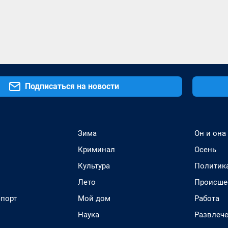
Подписаться на новости
Зима
Он и она
Криминал
Осень
Культура
Политик
Лето
Происше
спорт
Мой дом
Работа
Наука
Развлеч