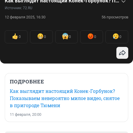
Как выглядит настоящий Конек-Горбунок? Показываем невероятно милое видео, снятое в пригороде Тюмени
Источник: 
72.RU
12 февраля 2025, 16:30
56 просмотров
0
0
0
0
0
ПОДРОБНЕЕ
Как выглядит настоящий Конек-Горбунок?
Показываем невероятно милое видео, снятое
в пригороде Тюмени
11 февраля, 20:00