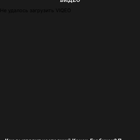
Не удалось загрузить VIQEO