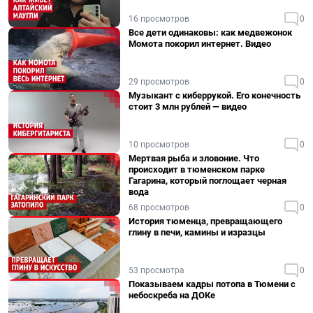
16 просмотров
0
Все дети одинаковы: как медвежонок
Момота покорил интернет. Видео
29 просмотров
0
Музыкант с киберрукой. Его конечность
стоит 3 млн рублей — видео
10 просмотров
0
Мертвая рыба и зловоние. Что
происходит в тюменском парке
Гагарина, который поглощает черная
вода
68 просмотров
0
История тюменца, превращающего
глину в печи, камины и изразцы
53 просмотра
0
Показываем кадры потопа в Тюмени с
небоскреба на ДОКе