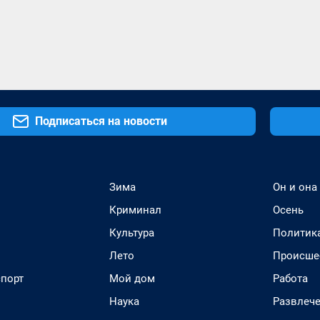
Подписаться на новости
Зима
Он и она
Криминал
Осень
Культура
Политик
Лето
Происше
спорт
Мой дом
Работа
Наука
Развлеч