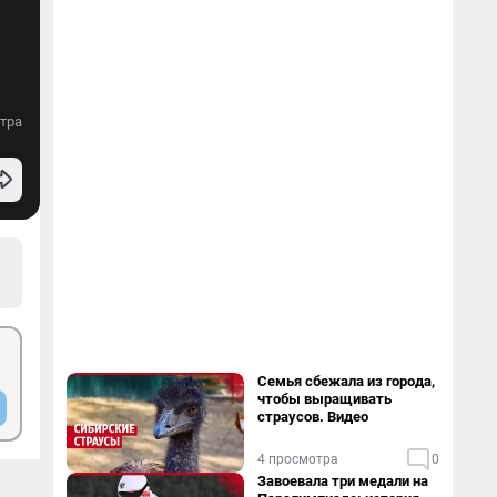
тра
Семья сбежала из города,
чтобы выращивать
страусов. Видео
4 просмотра
0
Завоевала три медали на