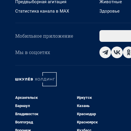
Предвыборная агитация
Животные
Статистика канала в MAX
Здоровье
Мобильное приложение
Мы в соцсетях
Архангельск
Иркутск
Барнаул
Казань
Владивосток
Краснодар
Волгоград
Красноярск
Воронеж
Кузбасс