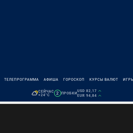
ТЕЛЕПРОГРАММА
АФИША
ГОРОСКОП
КУРСЫ ВАЛЮТ
ИГР
USD 82,17
СЕЙЧАС
2
ПРОБКИ
+24°C
EUR 94,84