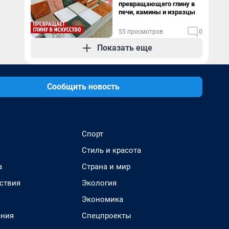
превращающего глину в
печи, камины и изразцы
55 просмотров
0
Показать еще
Сообщить новость
Спорт
Стиль и красота
а
Страна и мир
ствия
Экология
Экономика
ения
Спецпроекты