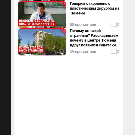
Говорим откровенно с
пластическим хирургом из
Тюмени
58 просмотров
0
Почему он такой
странный? Рассказываем,
почему в центре Тюмени
вдруг появился советский
пентхаус
39 просмотров
0