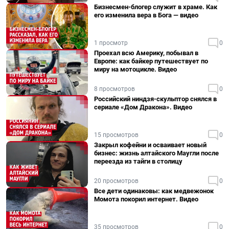
Бизнесмен-блогер служит в храме. Как
его изменила вера в Бога — видео
1 просмотр
0
Проехал всю Америку, побывал в
Европе: как байкер путешествует по
миру на мотоцикле. Видео
8 просмотров
0
Российский ниндзя-скульптор снялся в
сериале «Дом Дракона». Видео
15 просмотров
0
Закрыл кофейни и осваивает новый
бизнес: жизнь алтайского Маугли после
переезда из тайги в столицу
20 просмотров
0
Все дети одинаковы: как медвежонок
Момота покорил интернет. Видео
35 просмотров
0