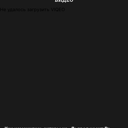
Не удалось загрузить VIQEO