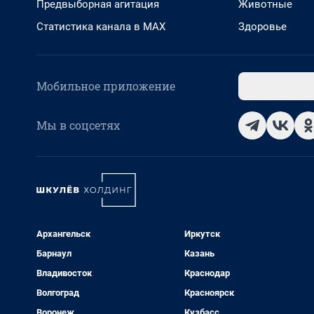
Предвыборная агитация
Животные
Статистика канала в MAX
Здоровье
Мобильное приложение
Мы в соцсетях
Архангельск
Иркутск
Барнаул
Казань
Владивосток
Краснодар
Волгоград
Красноярск
Воронеж
Кузбасс