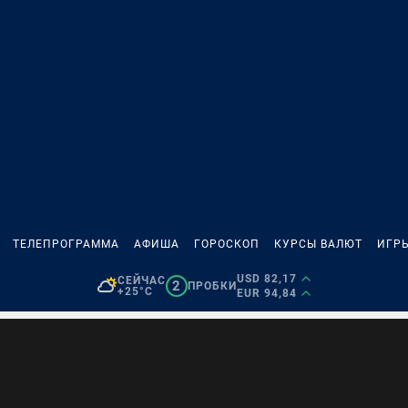
ТЕЛЕПРОГРАММА
АФИША
ГОРОСКОП
КУРСЫ ВАЛЮТ
ИГР
USD 82,17
СЕЙЧАС
2
ПРОБКИ
+25°C
EUR 94,84