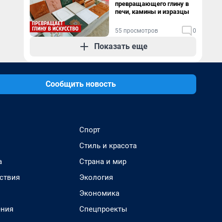
превращающего глину в
печи, камины и изразцы
55 просмотров
0
Показать еще
Сообщить новость
Спорт
Стиль и красота
а
Страна и мир
ствия
Экология
Экономика
ения
Спецпроекты