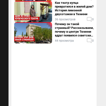
Как театр купца
превратился в жилой дом?
История лимонной
двухэтажки в Тюмени
36 просмотров
0
Почему он такой
странный? Рассказываем,
почему в центре Тюмени
вдруг появился советский
пентхаус
44 просмотра
0