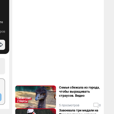
те
ров
Семья сбежала из города,
чтобы выращивать
страусов. Видео
5 просмотров
0
Завоевала три медали на