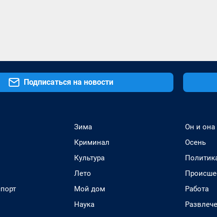
Подписаться на новости
Зима
Он и она
Криминал
Осень
Культура
Политик
Лето
Происше
спорт
Мой дом
Работа
Наука
Развлеч