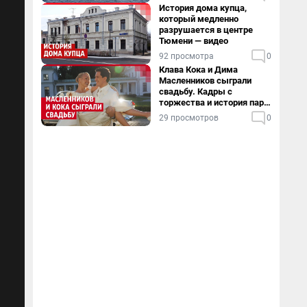
История дома купца,
который медленно
разрушается в центре
Тюмени — видео
92 просмотра
0
Клава Кока и Дима
Масленников сыграли
свадьбу. Кадры с
торжества и история пары
— в видео
29 просмотров
0