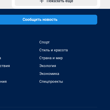
Показать еще
Сообщить новость
Спорт
Стиль и красота
а
Страна и мир
ствия
Экология
Экономика
ения
Спецпроекты