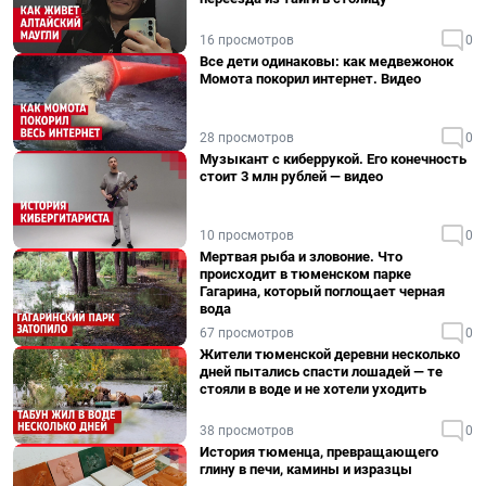
16 просмотров
0
Все дети одинаковы: как медвежонок
Момота покорил интернет. Видео
28 просмотров
0
Музыкант с киберрукой. Его конечность
стоит 3 млн рублей — видео
10 просмотров
0
Мертвая рыба и зловоние. Что
происходит в тюменском парке
Гагарина, который поглощает черная
вода
67 просмотров
0
Жители тюменской деревни несколько
дней пытались спасти лошадей — те
стояли в воде и не хотели уходить
38 просмотров
0
История тюменца, превращающего
глину в печи, камины и изразцы