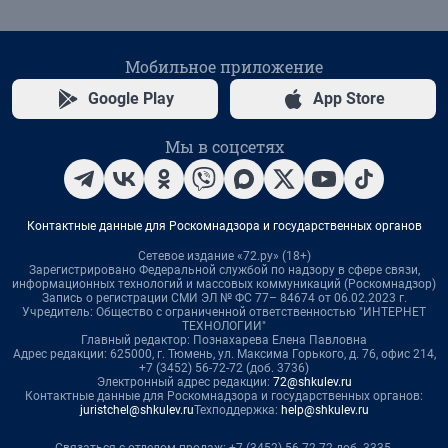
Мобильное приложение
Google Play
App Store
Мы в соцсетях
Контактные данные для Роскомнадзора и государственных органов
Сетевое издание «72.ру» (18+)
Зарегистрировано Федеральной службой по надзору в сфере связи,
информационных технологий и массовых коммуникаций (Роскомнадзор)
Запись о регистрации СМИ ЭЛ № ФС 77– 84674 от 06.02.2023 г.
Учредитель: Общество с ограниченной ответственностью "ИНТЕРНЕТ
ТЕХНОЛОГИИ"
Главный редактор: Познахарева Елена Павловна
Адрес редакции: 625000, г. Тюмень, ул. Максима Горького, д. 76, офис 214,
+7 (3452) 56-72-72 (доб. 3736)
Электронный адрес редакции:
72@shkulev.ru
Контактные данные для Роскомнадзора и государственных органов:
juristchel@shkulev.ru
Техподдержка:
help@shkulev.ru