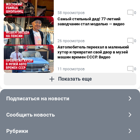
58 просмотров
0
Самый стильный дед! 77-летний
заводчанин стал моделью — видео
26 просмотров
0
Автолюбитель переехал в маленький
хутор и превратил свой двор в музей
машин времен СССР. Видео
11 просмотров
0
Показать еще
Подписаться на новости
Сообщить новость
Рубрики