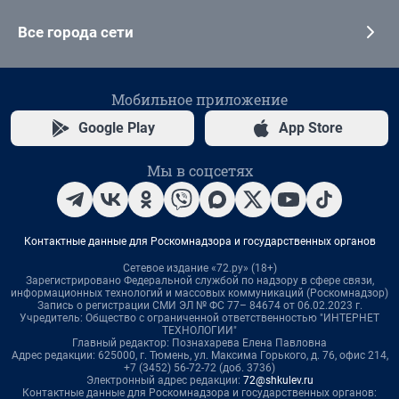
Все города сети
Мобильное приложение
Google Play
App Store
Мы в соцсетях
Контактные данные для Роскомнадзора и государственных органов
Сетевое издание «72.ру» (18+)
Зарегистрировано Федеральной службой по надзору в сфере связи,
информационных технологий и массовых коммуникаций (Роскомнадзор)
Запись о регистрации СМИ ЭЛ № ФС 77– 84674 от 06.02.2023 г.
Учредитель: Общество с ограниченной ответственностью "ИНТЕРНЕТ
ТЕХНОЛОГИИ"
Главный редактор: Познахарева Елена Павловна
Адрес редакции: 625000, г. Тюмень, ул. Максима Горького, д. 76, офис 214,
+7 (3452) 56-72-72 (доб. 3736)
Электронный адрес редакции:
72@shkulev.ru
Контактные данные для Роскомнадзора и государственных органов: