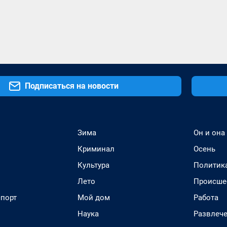
Подписаться на новости
Зима
Он и она
Криминал
Осень
Культура
Политик
Лето
Происше
спорт
Мой дом
Работа
Наука
Развлеч