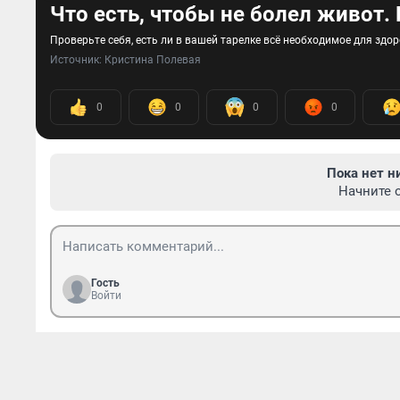
Что есть, чтобы не болел живот.
Проверьте себя, есть ли в вашей тарелке всё необходимое для здо
Источник: 
Кристина Полевая
0
0
0
0
Пока нет н
Начните 
Гость
Войти