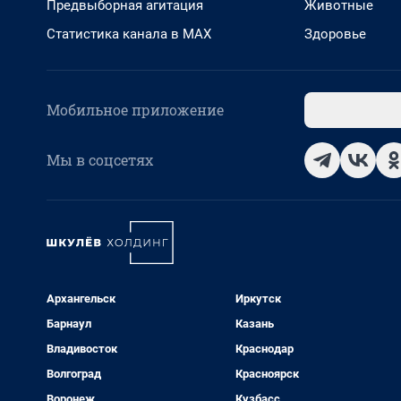
Предвыборная агитация
Животные
Статистика канала в MAX
Здоровье
Мобильное приложение
Мы в соцсетях
Архангельск
Иркутск
Барнаул
Казань
Владивосток
Краснодар
Волгоград
Красноярск
Воронеж
Кузбасс