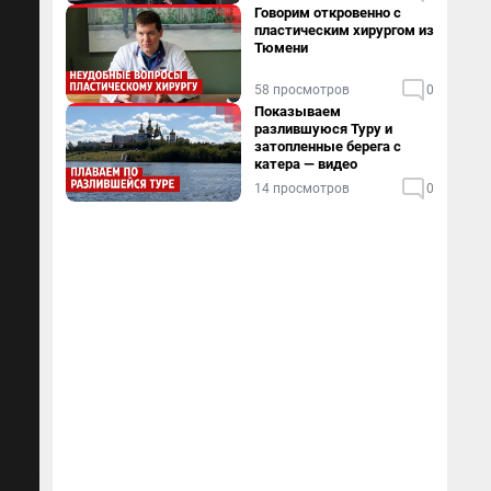
дома
Говорим откровенно с
пластическим хирургом из
Тюмени
58 просмотров
0
Показываем
разлившуюся Туру и
затопленные берега с
катера — видео
14 просмотров
0