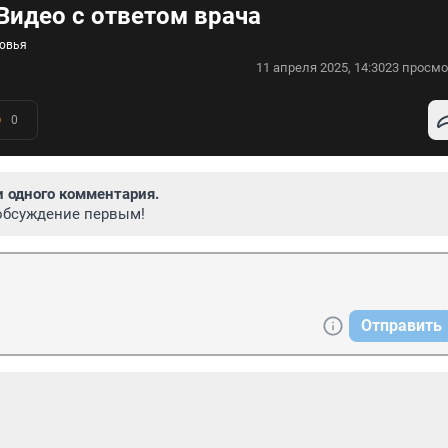
 Видео с ответом врача
ровья
11 апреля 2025, 14:30
23 просмо
0
и одного комментария.
обсуждение первым!
Отправить