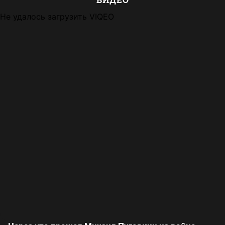
Не удалось загрузить VIQEO