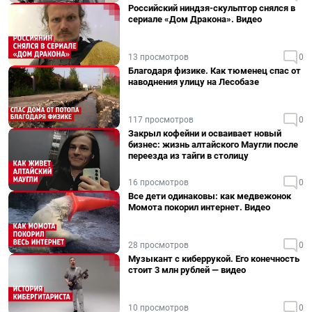
Российский ниндзя-скульптор снялся в
сериале «Дом Дракона». Видео
13 просмотров
0
Благодаря физике. Как тюменец спас от
наводнения улицу на Лесобазе
117 просмотров
0
Закрыл кофейни и осваивает новый
бизнес: жизнь алтайского Маугли после
переезда из тайги в столицу
16 просмотров
0
Все дети одинаковы: как медвежонок
Момота покорил интернет. Видео
28 просмотров
0
Музыкант с киберрукой. Его конечность
стоит 3 млн рублей — видео
10 просмотров
0