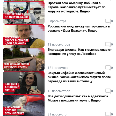
Проехал всю Америку, побывал в
Европе: как байкер путешествует по
миру на мотоцикле. Видео
3 просмотра
0
Российский ниндзя-скульптор снялся в
сериале «Дом Дракона». Видео
13 просмотров
0
Благодаря физике. Как тюменец спас от
наводнения улицу на Лесобазе
121 просмотр
0
Закрыл кофейни и осваивает новый
бизнес: жизнь алтайского Маугли после
переезда из тайги в столицу
16 просмотров
0
Все дети одинаковы: как медвежонок
Момота покорил интернет. Видео
31 просмотр
0