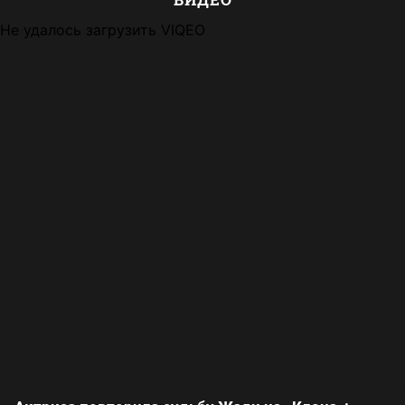
Не удалось загрузить VIQEO