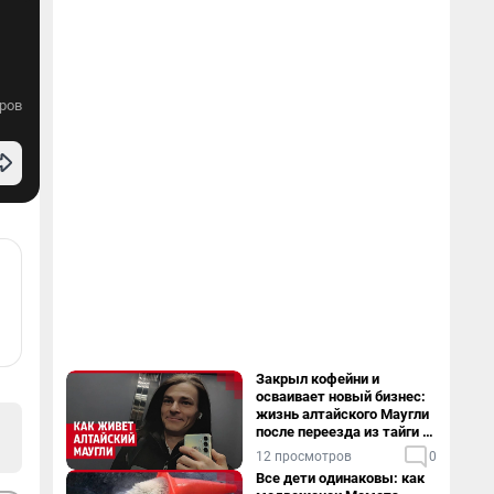
ров
Закрыл кофейни и
осваивает новый бизнес:
жизнь алтайского Маугли
после переезда из тайги в
столицу
12 просмотров
0
Все дети одинаковы: как