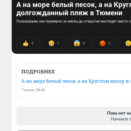
А на море белый песок, а на Кру
долгожданный пляж в Тюмени
Показываем, как примерно за месяц до открытия выглядит место 
0
1
0
0
ПОДРОБНЕЕ
А на море белый песок, а на Круглом мусор
7 июня, 08:45
Пока нет н
Начните 