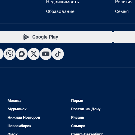
Недвижимость
Религия
Образование
Семья
Google Play
Москва
Пермь
Мурманск
Ростов-на-Дону
Нижний Новгород
Рязань
Новосибирск
Самара
Омск
Санкт-Петербург