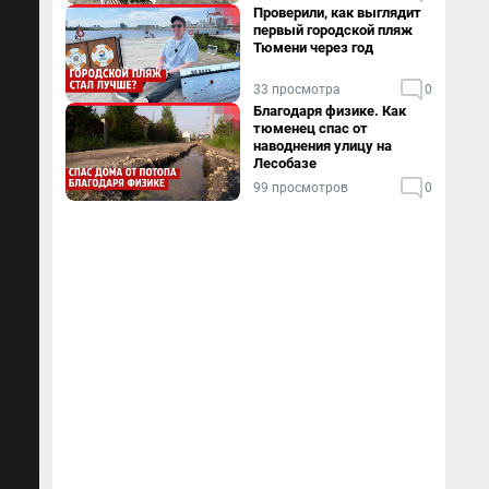
Проверили, как выглядит
первый городской пляж
Тюмени через год
33 просмотра
0
Благодаря физике. Как
тюменец спас от
наводнения улицу на
Лесобазе
99 просмотров
0