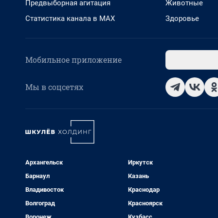
Предвыборная агитация
Животные
Статистика канала в MAX
Здоровье
Мобильное приложение
Мы в соцсетях
Архангельск
Иркутск
Барнаул
Казань
Владивосток
Краснодар
Волгоград
Красноярск
Воронеж
Кузбасс