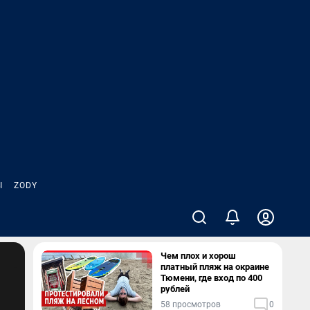
Ы
ZODY
Чем плох и хорош
платный пляж на окраине
Тюмени, где вход по 400
рублей
58 просмотров
0