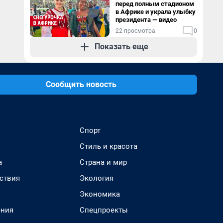
перед полным стадионом
в Африке и украла улыбку
президента — видео
22 просмотра
0
Показать еще
Сообщить новость
Спорт
Стиль и красота
а
Страна и мир
ствия
Экология
Экономика
ения
Спецпроекты