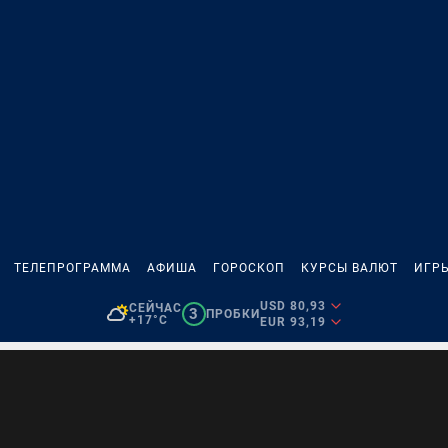
ТЕЛЕПРОГРАММА
АФИША
ГОРОСКОП
КУРСЫ ВАЛЮТ
ИГР
USD 80,93
СЕЙЧАС
3
ПРОБКИ
+17°C
EUR 93,19