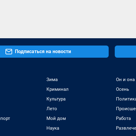
Подписаться на новости
Зима
Он и она
Криминал
Осень
Культура
Политик
Лето
Происше
спорт
Мой дом
Работа
Наука
Развлеч