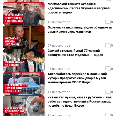
Московский таксист оказался
«двойником» Сергея Жукова и взорвал
соцсети: видео
18 просмотров
0
Охотник на школьниц: видео об одном из
самых жестоких маньяков
57 просмотров
0
Самый стильный дед! 77-летний
заводчанин стал моделью — видео
26 просмотров
0
Автолюбитель переехал в маленький
хутор и превратил свой двор в музей
машин времен СССР. Видео
11 просмотров
0
«Качество лучше, чем за рубежом»: как
работает единственный в России завод
по добыче йода. Видео
16 просмотров
0