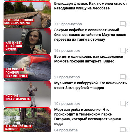
Благодаря физике. Как тюменец спас от
наводнения улицу на Лесобазе
115 просмотров
0
Закрыл кофейни и осваивает новый
бизнес: жизнь алтайского Маугли после
переезда из тайги в столицу
16 просмотров
0
Все дети одинаковы: как медвежонок
Момота покорил интернет. Видео
27 просмотров
0
Музыкант с киберрукой. Его конечность
стоит 3 млн рублей — видео
10 просмотров
0
Мертвая рыба и зловоние. Что
происходит в тюменском парке
Гагарина, который поглощает черная
вода
64 просмотра
0