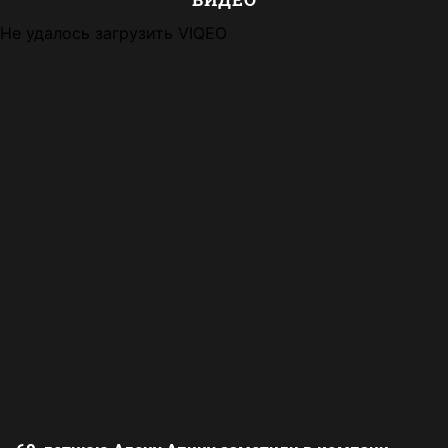
Не удалось загрузить VIQEO