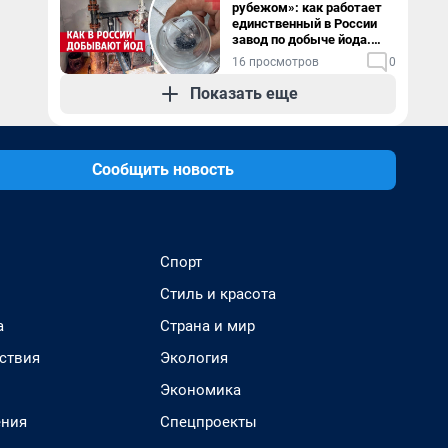
рубежом»: как работает
единственный в России
завод по добыче йода.
Видео
16 просмотров
0
Показать еще
Сообщить новость
Спорт
Стиль и красота
а
Страна и мир
ствия
Экология
Экономика
ения
Спецпроекты