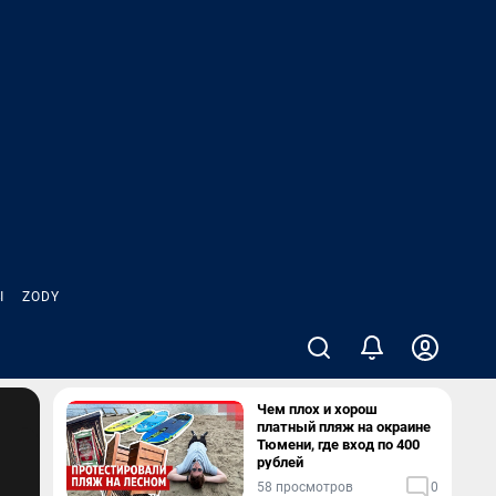
Ы
ZODY
Чем плох и хорош
платный пляж на окраине
Тюмени, где вход по 400
рублей
58 просмотров
0