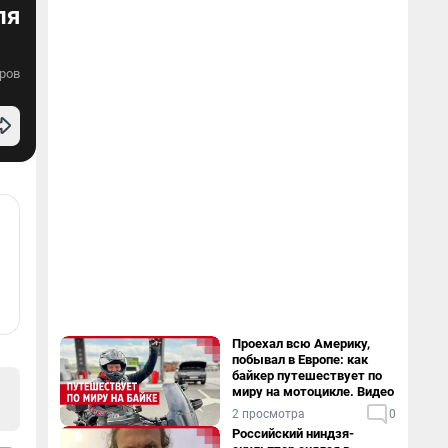
ля
ров
Проехал всю Америку,
побывал в Европе: как
байкер путешествует по
миру на мотоцикле. Видео
2 просмотра
0
Российский ниндзя-