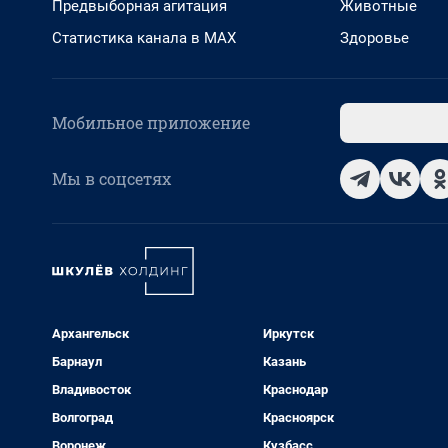
Предвыборная агитация
Животные
Статистика канала в MAX
Здоровье
Мобильное приложение
Мы в соцсетях
Архангельск
Иркутск
Барнаул
Казань
Владивосток
Краснодар
Волгоград
Красноярск
Воронеж
Кузбасс