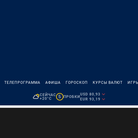
ТЕЛЕПРОГРАММА
АФИША
ГОРОСКОП
КУРСЫ ВАЛЮТ
ИГР
USD 80,93
СЕЙЧАС
5
ПРОБКИ
+20°C
EUR 93,19