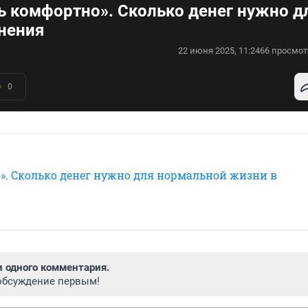
ть комфортно». Сколько денег нужно д
нения
22 июня 2025, 11:24
66 просмот
0
о». Сколько денег нужно для нормальной жизни в
и одного комментария.
обсуждение первым!