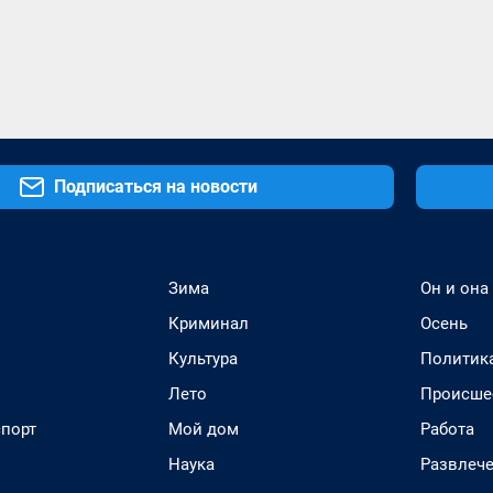
Подписаться на новости
Зима
Он и она
Криминал
Осень
Культура
Политик
Лето
Происше
спорт
Мой дом
Работа
Наука
Развлеч