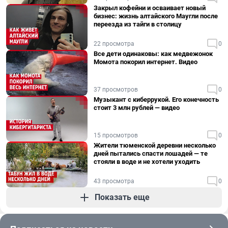
Закрыл кофейни и осваивает новый
бизнес: жизнь алтайского Маугли после
переезда из тайги в столицу
22 просмотра
0
Все дети одинаковы: как медвежонок
Момота покорил интернет. Видео
37 просмотров
0
Музыкант с киберрукой. Его конечность
стоит 3 млн рублей — видео
15 просмотров
0
Жители тюменской деревни несколько
дней пытались спасти лошадей — те
стояли в воде и не хотели уходить
43 просмотра
0
Показать еще