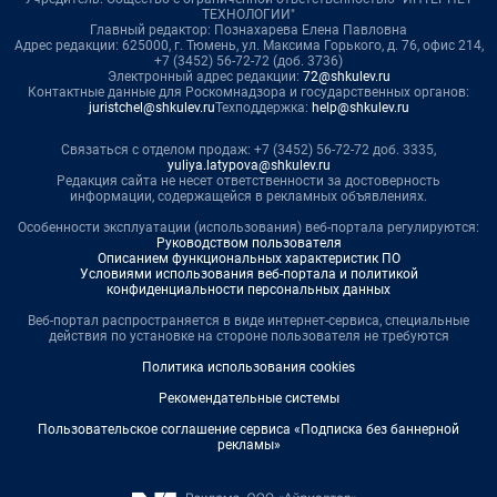
ТЕХНОЛОГИИ"
Главный редактор: Познахарева Елена Павловна
Адрес редакции: 625000, г. Тюмень, ул. Максима Горького, д. 76, офис 214,
+7 (3452) 56-72-72 (доб. 3736)
Электронный адрес редакции:
72@shkulev.ru
Контактные данные для Роскомнадзора и государственных органов:
juristchel@shkulev.ru
Техподдержка:
help@shkulev.ru
Связаться с отделом продаж: +7 (3452) 56-72-72 доб. 3335,
yuliya.latypova@shkulev.ru
Редакция сайта не несет ответственности за достоверность
информации, содержащейся в рекламных объявлениях.
Особенности эксплуатации (использования) веб-портала регулируются:
Руководством пользователя
Описанием функциональных характеристик ПО
Условиями использования веб-портала и политикой
конфиденциальности персональных данных
Веб-портал распространяется в виде интернет-сервиса, специальные
действия по установке на стороне пользователя не требуются
Политика использования cookies
Рекомендательные системы
Пользовательское соглашение сервиса «Подписка без баннерной
рекламы»