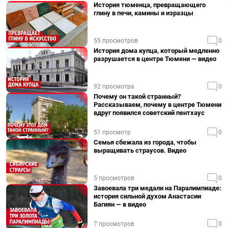
История тюменца, превращающего
глину в печи, камины и изразцы
55 просмотров
0
История дома купца, который медленно
разрушается в центре Тюмени — видео
92 просмотра
0
Почему он такой странный?
Рассказываем, почему в центре Тюмени
вдруг появился советский пентхаус
51 просмотр
0
Семья сбежала из города, чтобы
выращивать страусов. Видео
5 просмотров
0
Завоевала три медали на Паралимпиаде:
история сильной духом Анастасии
Багиян — в видео
7 просмотров
0