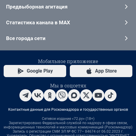
Предвыборная агитация
Статистика канала в MAX
Все города сети
Мобильное приложение
Google Play
App Store
Мы в соцсетях
Контактные данные для Роскомнадзора и государственных органов
Сетевое издание «72.ру» (18+)
Зарегистрировано Федеральной службой по надзору в сфере связи,
информационных технологий и массовых коммуникаций (Роскомнадзор)
Запись о регистрации СМИ ЭЛ № ФС 77– 84674 от 06.02.2023 г.
Учредитель: Общество с ограниченной ответственностью "ИНТЕРНЕТ