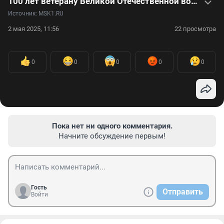
100 лет ветерану Великой Отечественной войны
Источник: 
MSK1.RU
2 мая 2025, 11:56
22 просмотра
0
0
0
0
0
Пока нет ни одного комментария.
Начните обсуждение первым!
Гость
Отправить
Войти