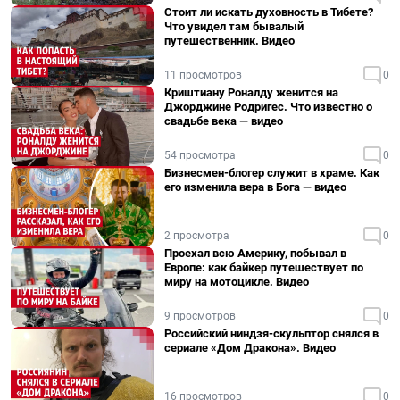
Стоит ли искать духовность в Тибете?
Что увидел там бывалый
путешественник. Видео
11 просмотров
0
Криштиану Роналду женится на
Джорджине Родригес. Что известно о
свадьбе века — видео
54 просмотра
0
Бизнесмен-блогер служит в храме. Как
его изменила вера в Бога — видео
2 просмотра
0
Проехал всю Америку, побывал в
Европе: как байкер путешествует по
миру на мотоцикле. Видео
9 просмотров
0
Российский ниндзя-скульптор снялся в
сериале «Дом Дракона». Видео
16 просмотров
0