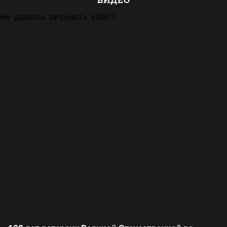
Не удалось загрузить VIQEO