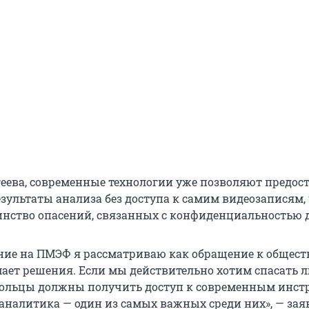
еева, современные технологии уже позволяют предос
зультаты анализа без доступа к самим видеозаписям,
нство опасений, связанных с конфиденциальностью 
ние на ПМЭФ я рассматриваю как обращение к обществ
мает решения. Если мы действительно хотим спасать 
вольцы должны получить доступ к современным инс
оаналитика — один из самых важных среди них», — зая