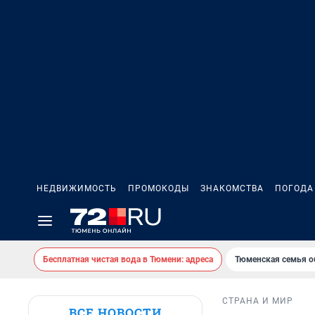
НЕДВИЖИМОСТЬ
ПРОМОКОДЫ
ЗНАКОМСТВА
ПОГОДА
Бесплатная чистая вода в Тюмени: адреса
Тюменская семья о
СТРАНА И МИР
ВСЕ НОВОСТИ