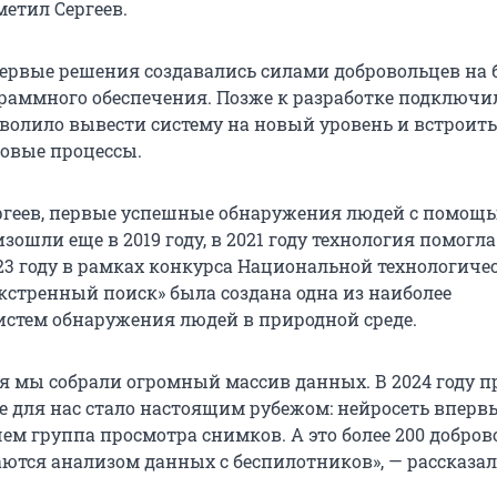
метил Сергеев.
 первые решения создавались силами добровольцев на 
раммного обеспечения. Позже к разработке подключи
волило вывести систему на новый уровень и встроить 
овые процессы.
ргеев, первые успешные обнаружения людей с помощ
зошли еще в 2019 году, в 2021 году технология помогла
023 году в рамках конкурса Национальной технологиче
стренный поиск» была создана одна из наиболее
стем обнаружения людей в природной среде.
ия мы собрали огромный массив данных. В 2024 году 
ое для нас стало настоящим рубежом: нейросеть впер
ем группа просмотра снимков. А это более 200 добров
ются анализом данных с беспилотников», — рассказал