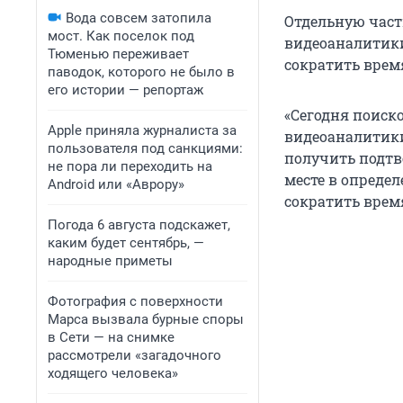
Вода совсем затопила
Отдельную част
мост. Как поселок под
видеоаналитики
Тюменью переживает
сократить врем
паводок, которого не было в
его истории — репортаж
«Сегодня поиск
Apple приняла журналиста за
видеоаналитики.
пользователя под санкциями:
получить подтв
не пора ли переходить на
месте в опреде
Android или «Аврору»
сократить врем
Погода 6 августа подскажет,
каким будет сентябрь, —
народные приметы
Фотография с поверхности
Марса вызвала бурные споры
в Сети — на снимке
рассмотрели «загадочного
ходящего человека»