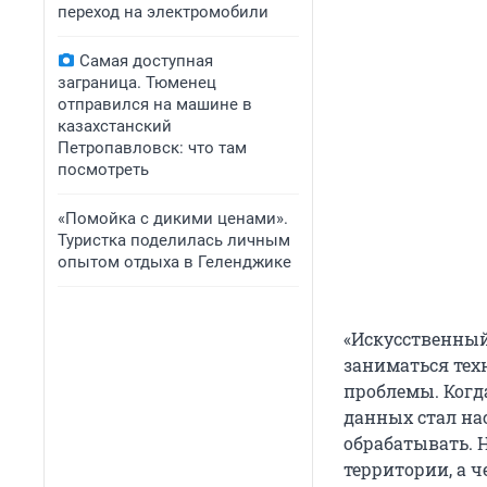
переход на электромобили
Самая доступная
заграница. Тюменец
отправился на машине в
казахстанский
Петропавловск: что там
посмотреть
«Помойка с дикими ценами».
Туристка поделилась личным
опытом отдыха в Геленджике
«Искусственный
заниматься тех
проблемы. Когд
данных стал на
обрабатывать. 
территории, а ч