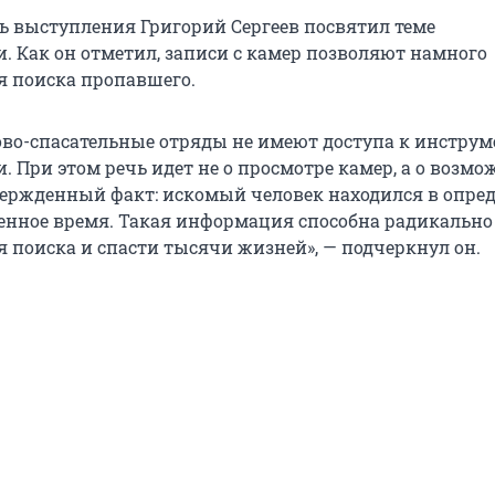
ь выступления Григорий Сергеев посвятил теме
. Как он отметил, записи с камер позволяют намного
я поиска пропавшего.
ово-спасательные отряды не имеют доступа к инстру
 При этом речь идет не о просмотре камер, а о возмо
ержденный факт: искомый человек находился в опре
ленное время. Такая информация способна радикально
я поиска и спасти тысячи жизней», — подчеркнул он.