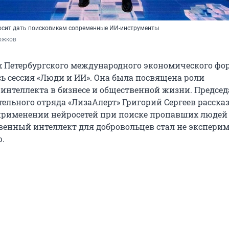
осит дать поисковикам современные ИИ-инструменты
ожков
х Петербургского международного экономического фо
сь сессия «Люди и ИИ». Она была посвящена роли
 интеллекта в бизнесе и общественной жизни. Председ
ельного отряда «ЛизаАлерт» Григорий Сергеев рассказ
рименении нейросетей при поиске пропавших людей и
венный интеллект для добровольцев стал не эксперим
.