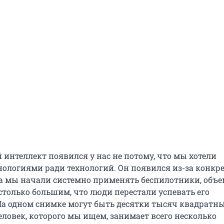
 интеллект появился у нас не потому, что мы хотели
нологиями ради технологий. Он появился из-за конкр
а мы начали системно применять беспилотники, объе
столько большим, что люди перестали успевать его
На одном снимке могут быть десятки тысяч квадратн
еловек, которого мы ищем, занимает всего несколько