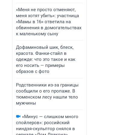
«Меня не просто отменяют,
меня хотят убить»: участница
«Мамы в 16» ответила на
обвинения в домогательствах
к маленькому сыну
Дофаминовый шик, блеск,
красота. Фанки-стайл в
одежде: что это такое и как
его носить — примеры
образов с фото
Родственники из-за границы
сообщили о его пропаже. В
тюменском лесу нашли тело
мужчины
«Минус — слишком много
спойлеров»: российский
ниндзя-скульптор снялся в
сериале «Дом Дракона».