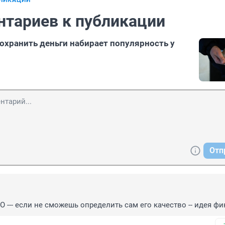
БЛИКАЦИИ
нтариев к публикации
охранить деньги набирает популярность у
Отп
 --- если не сможешь определить сам его качество -- идея фи