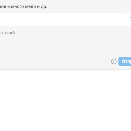
ое и много меди и др.
Отп