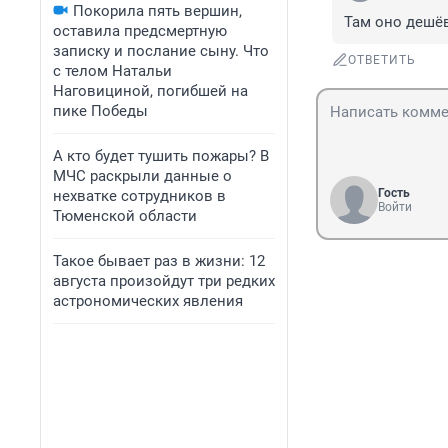
Покорила пять вершин,
Там оно дешёв
оставила предсмертную
записку и послание сыну. Что
ОТВЕТИТЬ
с телом Натальи
Наговициной, погибшей на
пике Победы
А кто будет тушить пожары? В
МЧС раскрыли данные о
Гость
нехватке сотрудников в
Войти
Тюменской области
Такое бывает раз в жизни: 12
августа произойдут три редких
астрономических явления