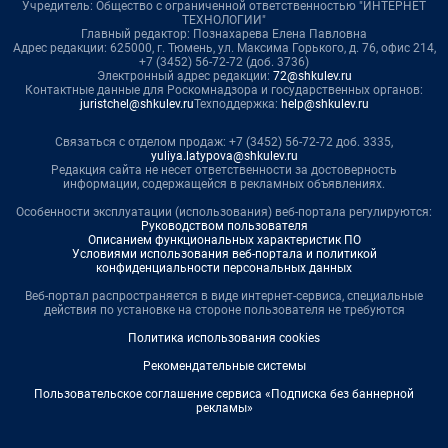
Учредитель: Общество с ограниченной ответственностью "ИНТЕРНЕТ
ТЕХНОЛОГИИ"
Главный редактор: Познахарева Елена Павловна
Адрес редакции: 625000, г. Тюмень, ул. Максима Горького, д. 76, офис 214,
+7 (3452) 56-72-72 (доб. 3736)
Электронный адрес редакции:
72@shkulev.ru
Контактные данные для Роскомнадзора и государственных органов:
juristchel@shkulev.ru
Техподдержка:
help@shkulev.ru
Связаться с отделом продаж: +7 (3452) 56-72-72 доб. 3335,
yuliya.latypova@shkulev.ru
Редакция сайта не несет ответственности за достоверность
информации, содержащейся в рекламных объявлениях.
Особенности эксплуатации (использования) веб-портала регулируются:
Руководством пользователя
Описанием функциональных характеристик ПО
Условиями использования веб-портала и политикой
конфиденциальности персональных данных
Веб-портал распространяется в виде интернет-сервиса, специальные
действия по установке на стороне пользователя не требуются
Политика использования cookies
Рекомендательные системы
Пользовательское соглашение сервиса «Подписка без баннерной
рекламы»