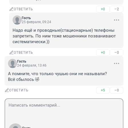
+0
–2
ОТВЕТИТЬ
Гость
25 февраля, 09:24
Надо ещё и проводные(стационарные) телефоны 
запретить. По ним тоже мошенники позванивают 
систематически.))
+0
–0
ОТВЕТИТЬ
Гость
24 февраля, 13:46
А помните, что только чушью они не называли?

Всё сбылось 🤣
+5
–0
ОТВЕТИТЬ