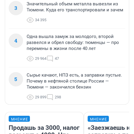
Значительный объем металла вывезли из
3
Тюмени. Куда его транспортировали и зачем
34 395
Одна вышла замуж за молодого, второй
4
развелся и обрел свободу: тюменцы — про
перемены в жизни после 40 лет
29 964
47
Сырье качают, НПЗ есть, а заправки пустые.
5
Почему в нефтяной столице России —
Тюмени — закончился бензин
29 899
298
МНЕНИЕ
МНЕНИЕ
Продашь за 3000, налог
«Заезжаешь на