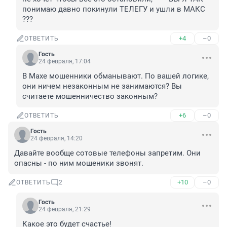
понимаю давно покинули ТЕЛЕГУ и ушли в МАКС 
???
+4
–0
ОТВЕТИТЬ
Гость
24 февраля, 17:04
В Махе мошенники обманывают. По вашей логике, 
они ничем незаконным не занимаются? Вы 
считаете мошенничество законным?
+6
–0
ОТВЕТИТЬ
Гость
24 февраля, 14:20
Давайте вообще сотовые телефоны запретим. Они 
опасны - по ним мошеники звонят.
+10
–0
ОТВЕТИТЬ
2
Гость
24 февраля, 21:29
Какое это будет счастье!