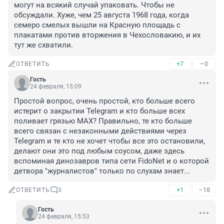
могут на всякий случай упаковать. Чтобы не 
обсуждали. Хуже, чем 25 августа 1968 года, когда 
семеро смелых вышли на Красную площадь с 
плакатами против вторжения в Чехословакию, и их 
тут же схватили.
+7
–0
ОТВЕТИТЬ
Гость
24 февраля, 15:09
Простой вопрос, очень простой, кто больше всего 
истерит о закрытии Telegram и кто больше всех 
поливает грязью MAX? Правильно, те кто больше 
всего связан с незаконными действиями через 
Telegram и те кто не хочет чтобы все это остановили, 
делают они это под любым соусом, даже здесь 
вспоминая динозавров типа сети FidoNet и о которой 
детвора "журналистов" только по слухам знает...
+1
–18
ОТВЕТИТЬ
3
Гость
24 февраля, 15:53