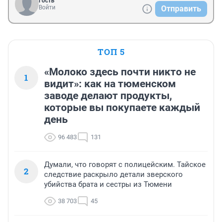
Гость
Войти
Отправить
ТОП 5
«Молоко здесь почти никто не
1
видит»: как на тюменском
заводе делают продукты,
которые вы покупаете каждый
день
96 483
131
Думали, что говорят с полицейским. Тайское
2
следствие раскрыло детали зверского
убийства брата и сестры из Тюмени
38 703
45