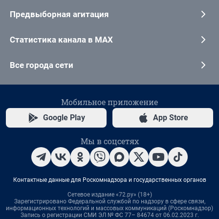
Предвыборная агитация
Статистика канала в MAX
Все города сети
Мобильное приложение
Google Play
App Store
Мы в соцсетях
Контактные данные для Роскомнадзора и государственных органов
Сетевое издание «72.ру» (18+)
Зарегистрировано Федеральной службой по надзору в сфере связи,
информационных технологий и массовых коммуникаций (Роскомнадзор)
Запись о регистрации СМИ ЭЛ № ФС 77– 84674 от 06.02.2023 г.