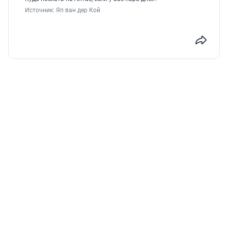
Источник: 
Яп ван дер Кой