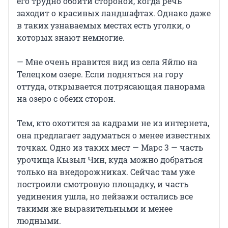
его трудно обойти стороной, когда речь
заходит о красивых ландшафтах. Однако даже
в таких узнаваемых местах есть уголки, о
которых знают немногие.
— Мне очень нравится вид из села Яйлю на
Телецком озере. Если подняться на гору
оттуда, открывается потрясающая панорама
на озеро с обеих сторон.
Тем, кто охотится за кадрами не из интернета,
она предлагает задуматься о менее известных
точках. Одно из таких мест — Марс 3 — часть
урочища Кызыл Чин, куда можно добраться
только на внедорожниках. Сейчас там уже
построили смотровую площадку, и часть
уединения ушла, но пейзажи остались все
такими же выразительными и менее
людными.