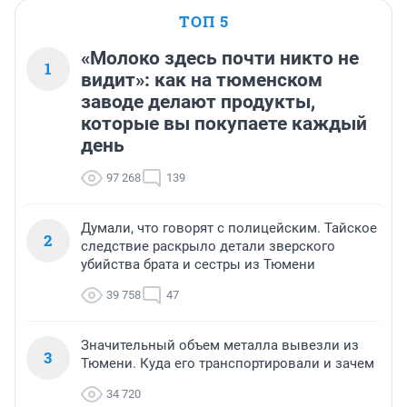
ТОП 5
«Молоко здесь почти никто не
1
видит»: как на тюменском
заводе делают продукты,
которые вы покупаете каждый
день
97 268
139
Думали, что говорят с полицейским. Тайское
2
следствие раскрыло детали зверского
убийства брата и сестры из Тюмени
39 758
47
Значительный объем металла вывезли из
3
Тюмени. Куда его транспортировали и зачем
34 720