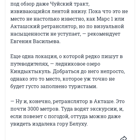
под обзор даже Чуйский тракт,
извивающийся лентой внизу. Пока что это не
место не настолько известно, как Марс 1 или
Акташский ретранслятор, но по визуальной
насыщенности не уступает, — рекомендует
Евгения Васильева.
Еще одна локация, о которой редко пишут в
путеводителях, — ледниковое озеро
Киндыктыкуль. Добраться до него непросто,
однако это то место, которое уж точно не
будет густо заполнено туристами.
— Ну и, конечно, ретранслятор в Акташе. Это
почти 3000 метров. Туда водят экскурсии, и,
если повезет с погодой, оттуда можно даже
увидеть издалека гору Белуху.