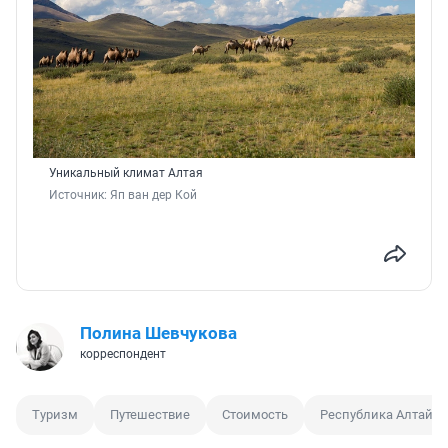
Уникальный климат Алтая
Источник: 
Яп ван дер Кой
Полина Шевчукова
корреспондент
Туризм
Путешествие
Стоимость
Республика Алтай