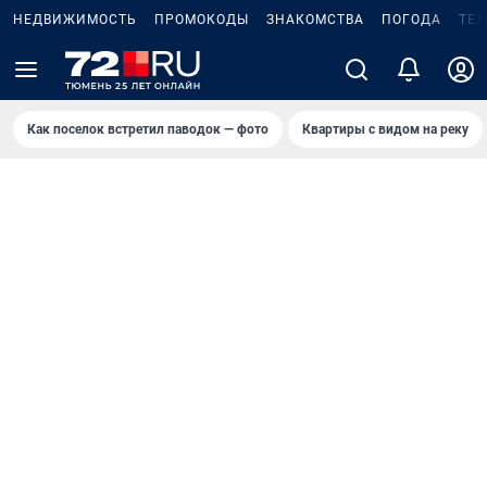
НЕДВИЖИМОСТЬ
ПРОМОКОДЫ
ЗНАКОМСТВА
ПОГОДА
ТЕ
Как поселок встретил паводок — фото
Квартиры с видом на реку