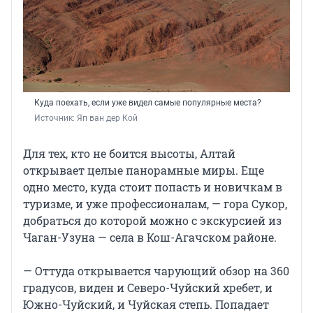
Куда поехать, если уже видел самые популярные места?
Источник: 
Яп ван дер Кой
Для тех, кто не боится высоты, Алтай
открывает целые панорамные миры. Еще
одно место, куда стоит попасть и новичкам в
туризме, и уже профессионалам, — гора Сукор,
добраться до которой можно с экскурсией из
Чаган-Узуна — села в Кош-Агачском районе.
— Оттуда открывается чарующий обзор на 360
градусов, виден и Северо-Чуйский хребет, и
Южно-Чуйский, и Чуйская степь. Попадает