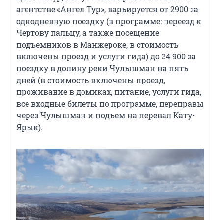
агентстве «Ангел Тур», варьируется от 2900 за
однодневную поездку (в программе: переезд к
Чертову пальцу, а также посещение
подъемников в Манжероке, в стоимость
включены проезд и услуги гида) до 34 900 за
поездку в долину реки Чулышман на пять
дней (в стоимость включены проезд,
проживание в домиках, питание, услуги гида,
все входные билеты по программе, переправы
через Чулышман и подъем на перевал Кату-
Ярык).