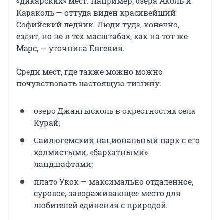
«дикарских» мест. Например, озера Аколь и
Караколь — оттуда виден красивейший
Софийский ледник. Люди туда, конечно,
ездят, но не в тех масштабах, как на тот же
Марс, — уточнила Евгения.
Среди мест, где также можно можно
почувствовать настоящую тишину:
озеро Джангысколь в окрестностях села
Курай;
Сайлюгемский национальный парк с его
холмистыми, «бархатными»
ландшафтами;
плато Укок — максимально отдаленное,
суровое, завораживающее место для
любителей единения с природой.