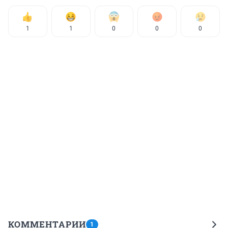
1
1
0
0
0
КОММЕНТАРИИ
1