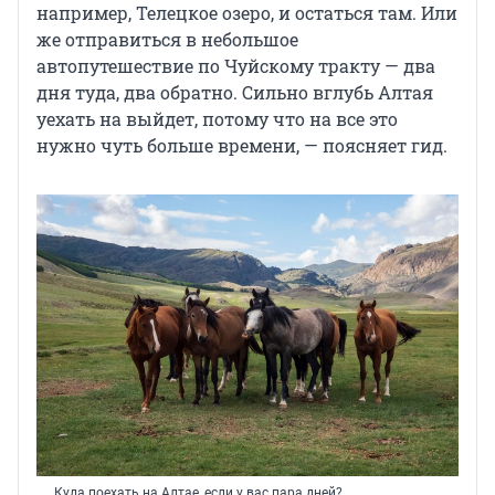
например, Телецкое озеро, и остаться там. Или
же отправиться в небольшое
автопутешествие по Чуйскому тракту — два
дня туда, два обратно. Сильно вглубь Алтая
уехать на выйдет, потому что на все это
нужно чуть больше времени, — поясняет гид.
Куда поехать на Алтае, если у вас пара дней?