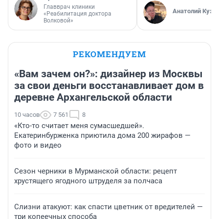
Главврач клиники
Анатолий Кузн
«Реабилитация доктора
Волковой»
РЕКОМЕНДУЕМ
«Вам зачем он?»: дизайнер из Москвы
за свои деньги восстанавливает дом в
деревне Архангельской области
10 часов
7 561
8
«Кто-то считает меня сумасшедшей».
Екатеринбурженка приютила дома 200 жирафов —
фото и видео
Сезон черники в Мурманской области: рецепт
хрустящего ягодного штруделя за полчаса
Слизни атакуют: как спасти цветник от вредителей —
три копеечных способа