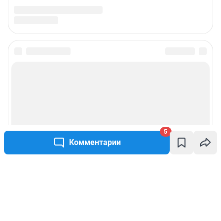
5
Комментарии
Написать комментарий