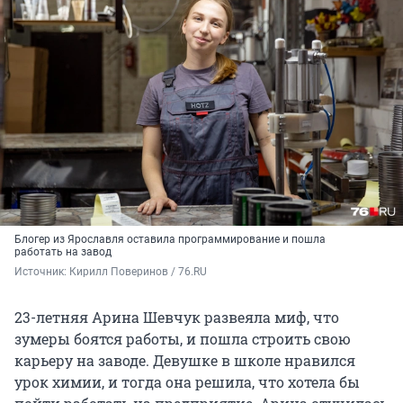
Блогер из Ярославля оставила программирование и пошла
работать на завод
Источник: 
Кирилл Поверинов / 76.RU
23-летняя Арина Шевчук развеяла миф, что
зумеры боятся работы, и пошла строить свою
карьеру на заводе. Девушке в школе нравился
урок химии, и тогда она решила, что хотела бы