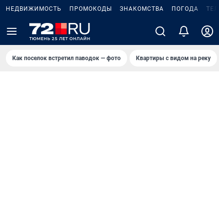
НЕДВИЖИМОСТЬ
ПРОМОКОДЫ
ЗНАКОМСТВА
ПОГОДА
ТЕ
Как поселок встретил паводок — фото
Квартиры с видом на реку