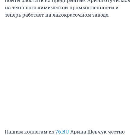
пойти работать на предприятие. Арина отучилась
на технолога химической промышленности и
теперь работает на лакокрасочном заводе.
Нашим коллегам из
76.RU
Арина Шевчук честно