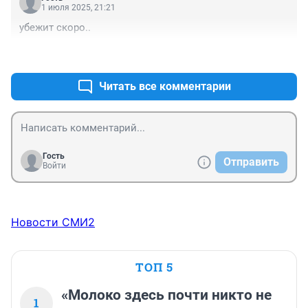
1 июля 2025, 21:21
убежит скоро..
+4
–0
Читать все комментарии
Гость
Отправить
Войти
Новости СМИ2
ТОП 5
«Молоко здесь почти никто не
1