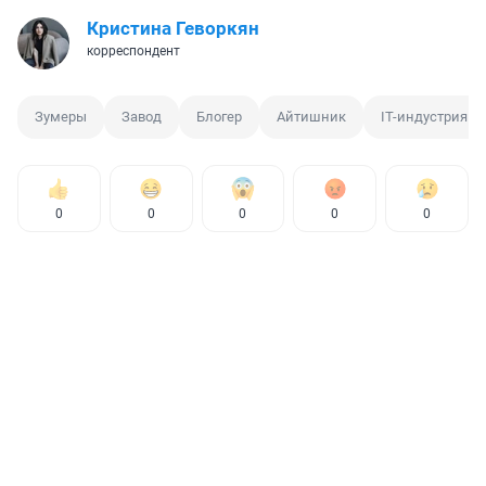
Кристина Геворкян
корреспондент
Зумеры
Завод
Блогер
Айтишник
IT-индустрия
0
0
0
0
0