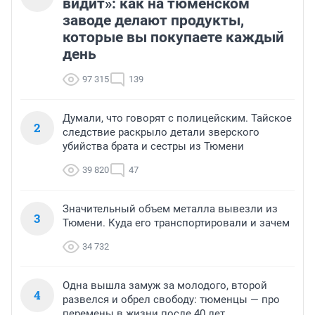
видит»: как на тюменском
заводе делают продукты,
которые вы покупаете каждый
день
97 315
139
Думали, что говорят с полицейским. Тайское
2
следствие раскрыло детали зверского
убийства брата и сестры из Тюмени
39 820
47
Значительный объем металла вывезли из
3
Тюмени. Куда его транспортировали и зачем
34 732
Одна вышла замуж за молодого, второй
4
развелся и обрел свободу: тюменцы — про
перемены в жизни после 40 лет