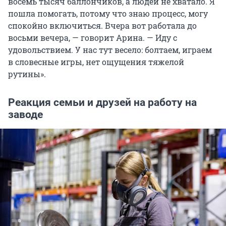
восемь тысяч баллончиков, а людей не хватало. Я
пошла помогать, потому что знаю процесс, могу
спокойно включиться. Вчера вот работала до
восьми вечера, — говорит Арина. — Иду с
удовольствием. У нас тут весело: болтаем, играем
в словесные игры, нет ощущения тяжелой
рутины».
Реакция семьи и друзей на работу на
заводе