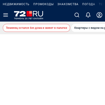
НЕДВИЖИМОСТЬ
ПРОМОКОДЫ
ЗНАКОМСТВА
ПОГОДА
ТЕ
Тюменец остался без дома и живет в палатке
Квартиры с видом на 