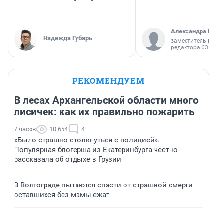
Александра Ис
Надежда Губарь
заместитель гл
редактора 63.RU
РЕКОМЕНДУЕМ
В лесах Архангельской области много
лисичек: как их правильно пожарить
7 часов
10 654
4
«Было страшно столкнуться с полицией».
Популярная блогерша из Екатеринбурга честно
рассказала об отдыхе в Грузии
В Волгограде пытаются спасти от страшной смерти
оставшихся без мамы ежат