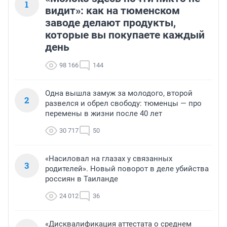
1
видит»: как на тюменском
заводе делают продукты,
которые вы покупаете каждый
день
98 166
144
Одна вышла замуж за молодого, второй
2
развелся и обрел свободу: тюменцы — про
перемены в жизни после 40 лет
30 717
50
«Насиловал на глазах у связанных
3
родителей». Новый поворот в деле убийства
россиян в Таиланде
24 012
36
«Дисквалификация аттестата о среднем