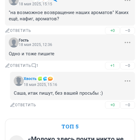
18 мая 2025, 15:15
"на возможное возвращение наших ароматов" Каких 
ещё, нафиг, ароматов?
+0
–0
ОТВЕТИТЬ
Гость
18 мая 2025, 12:36
Одно и тоже пишите
+1
–0
ОТВЕТИТЬ
1
Хвость
18 мая 2025, 15:16
Саша, итак пишут, без вашей просьбы :)
+0
–0
ОТВЕТИТЬ
ТОП 5
«Молоко здесь почти никто не