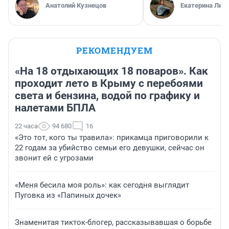
Анатолий Кузнецов
Екатерина Лит
РЕКОМЕНДУЕМ
«На 18 отдыхающих 18 поваров». Как
проходит лето в Крыму с перебоями
света и бензина, водой по графику и
налетами БПЛА
22 часа
94 680
16
«Это тот, кого ты травила»: прикамца приговорили к
22 годам за убийство семьи его девушки, сейчас он
звонит ей с угрозами
«Меня бесила моя роль»: как сегодня выглядит
Пуговка из «Папиных дочек»
Знаменитая тикток-блогер, рассказывавшая о борьбе