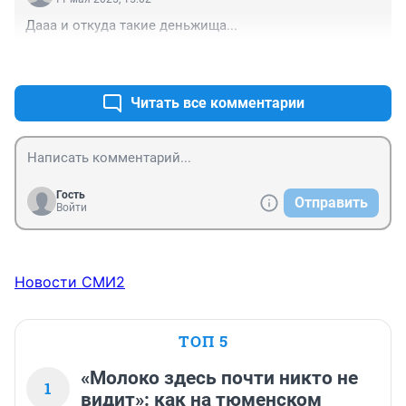
Дааа и откуда такие деньжища...
+3
–2
Читать все комментарии
Гость
Отправить
Войти
Новости СМИ2
ТОП 5
«Молоко здесь почти никто не
1
видит»: как на тюменском