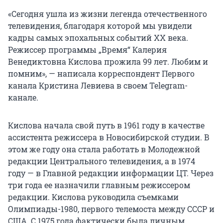
«Сегодня ушла из жизни легенда отечественного
телевидения, благодаря которой мы увидели
кадры самых эпохальных событий XX века.
Режиссер программы „Время“ Калерия
Венедиктовна Кислова прожила 99 лет. Любим и
помним», — написала корреспондент Первого
канала Кристина Левиева в своем Telegram-
канале.
Кислова начала свой путь в 1961 году в качестве
ассистента режиссера в Новосибирской студии. В
этом же году она стала работать в Молодежной
редакции Центрального телевидения, а в 1974
году — в Главной редакции информации ЦТ. Через
три года ее назначили главным режиссером
редакции. Кислова руководила съемками
Олимпиады-1980, первого телемоста между СССР и
США. С 1975 года фактически была личным