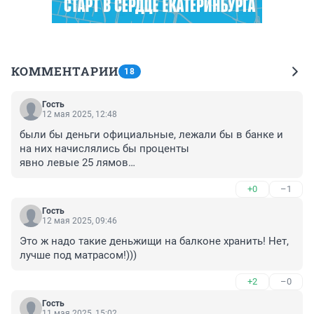
КОММЕНТАРИИ
18
Гость
12 мая 2025, 12:48
были бы деньги официальные, лежали бы в банке и 
на них начислялись бы проценты

явно левые 25 лямов

в коробке))))))
+0
–1
Гость
12 мая 2025, 09:46
Это ж надо такие деньжищи на балконе хранить! Нет, 
лучше под матрасом!)))
+2
–0
Гость
11 мая 2025, 15:02