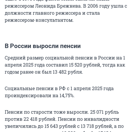
режиссером Леонида Брежнева. В 2006 году ушла с
должности главного режиссера и стала
режиссером-консультантом.
В России выросли пенсии
Средний размер социальной пенсии в России на 1
апреля 2025 года составил
15 520
рублей, тогда как
годом ранее он был
13 482
рубля.
Социальные пенсии в РФ с 1 апреля 2025 года
проиндексировали на 14,75%.
Пенсии по старости тоже выросли.
25 071
рубль
против
22 418
рублей. Пенсии по инвалидности
увеличились до
15 643
рублей с
13 718
рублей, а по