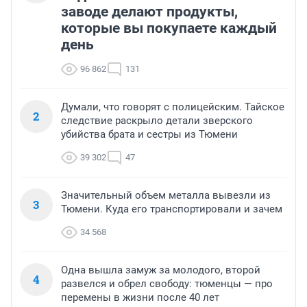
заводе делают продукты,
которые вы покупаете каждый
день
96 862
131
Думали, что говорят с полицейским. Тайское
2
следствие раскрыло детали зверского
убийства брата и сестры из Тюмени
39 302
47
Значительный объем металла вывезли из
3
Тюмени. Куда его транспортировали и зачем
34 568
Одна вышла замуж за молодого, второй
4
развелся и обрел свободу: тюменцы — про
перемены в жизни после 40 лет