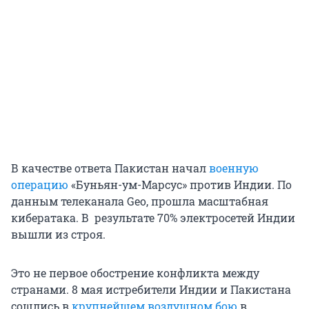
В качестве ответа Пакистан начал
военную
операцию
«Буньян-ум-Марсус» против Индии. По
данным телеканала Geo, прошла масштабная
кибератака. В результате 70% электросетей Индии
вышли из строя.
Это не первое обострение конфликта между
странами. 8 мая истребители Индии и Пакистана
сошлись в
крупнейшем воздушном бою
в