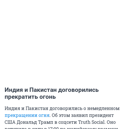
Индия и Пакистан договорились
прекратить огонь
Индия и Пакистан договорились о немедленном
прекращении огня
. Об этом заявил президент
США Дональд Трамп в соцсети Truth Social. Оно
вступило в силу в 17:00 по индийскому времени