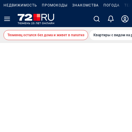
НЕДВИЖИМОСТЬ
ПРОМОКОДЫ
ЗНАКОМСТВА
ПОГОДА
ТЕ
Тюменец остался без дома и живет в палатке
Квартиры с видом на 