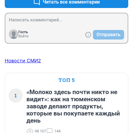
Читать все комментарии
Гость
Отправить
Войти
Новости СМИ2
ТОП 5
«Молоко здесь почти никто не
1
видит»: как на тюменском
заводе делают продукты,
которые вы покупаете каждый
день
98 107
144