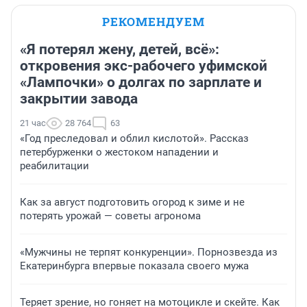
РЕКОМЕНДУЕМ
«Я потерял жену, детей, всё»:
откровения экс-рабочего уфимской
«Лампочки» о долгах по зарплате и
закрытии завода
21 час
28 764
63
«Год преследовал и облил кислотой». Рассказ
петербурженки о жестоком нападении и
реабилитации
Как за август подготовить огород к зиме и не
потерять урожай — советы агронома
«Мужчины не терпят конкуренции». Порнозвезда из
Екатеринбурга впервые показала своего мужа
Теряет зрение, но гоняет на мотоцикле и скейте. Как