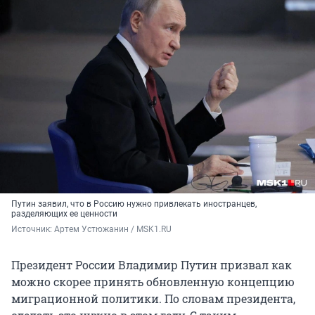
Путин заявил, что в Россию нужно привлекать иностранцев,
разделяющих ее ценности
Источник: 
Артем Устюжанин / MSK1.RU
Президент России Владимир Путин призвал как
можно скорее принять обновленную концепцию
миграционной политики. По словам президента,