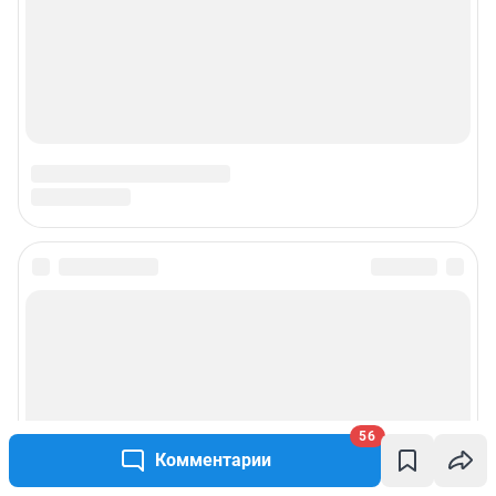
Подписаться на новости
Сообщить новость
Рубрики
56
Комментарии
Реклама на сайте