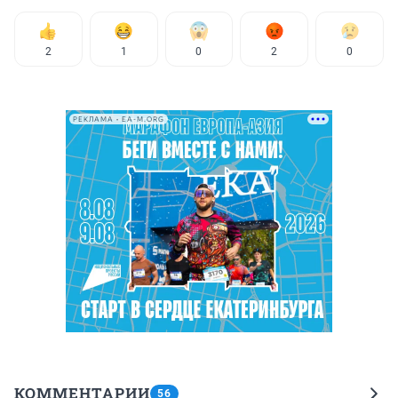
2
1
0
2
0
РЕКЛАМА • EA-M.ORG
КОММЕНТАРИИ
56