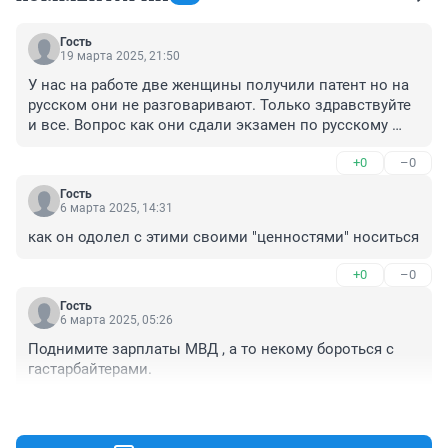
Гость
19 марта 2025, 21:50
У нас на работе две женщины получили патент но на 
русском они не разговаривают. Только здравствуйте 
и все. Вопрос как они сдали экзамен по русскому 
языку?
+0
–0
Гость
6 марта 2025, 14:31
как он одолел с этими своими "ценностями" носиться
+0
–0
Гость
6 марта 2025, 05:26
Поднимите зарплаты МВД , а то некому бороться с 
гастарбайтерами.
+0
–0