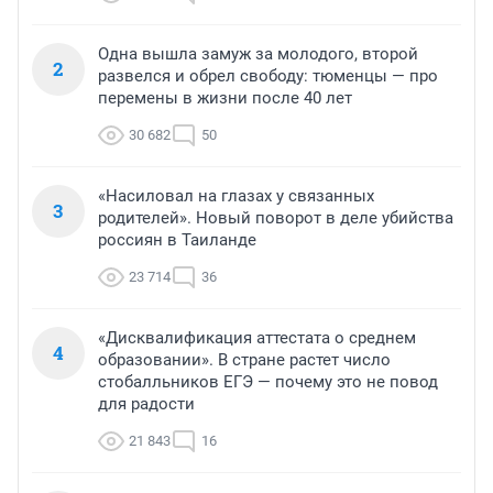
Одна вышла замуж за молодого, второй
2
развелся и обрел свободу: тюменцы — про
перемены в жизни после 40 лет
30 682
50
«Насиловал на глазах у связанных
3
родителей». Новый поворот в деле убийства
россиян в Таиланде
23 714
36
«Дисквалификация аттестата о среднем
4
образовании». В стране растет число
стобалльников ЕГЭ — почему это не повод
для радости
21 843
16