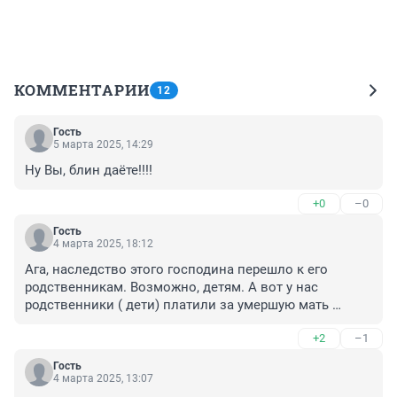
КОММЕНТАРИИ
12
Гость
5 марта 2025, 14:29
Ну Вы, блин даёте!!!!
+0
–0
Гость
4 марта 2025, 18:12
Ага, наследство этого господина перешло к его 
родственникам. Возможно, детям. А вот у нас 
родственники ( дети) платили за умершую мать 
кредит.
+2
–1
Гость
4 марта 2025, 13:07