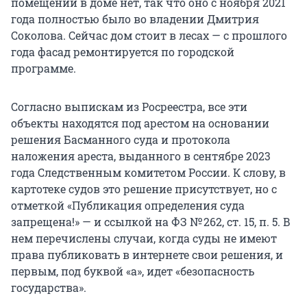
помещений в доме нет, так что оно с ноября 2021
года полностью было во владении Дмитрия
Соколова. Сейчас дом стоит в лесах — с прошлого
года фасад ремонтируется по городской
программе.
Согласно выпискам из Росреестра, все эти
объекты находятся под арестом на основании
решения Басманного суда и протокола
наложения ареста, выданного в сентябре 2023
года Следственным комитетом России. К слову, в
картотеке судов это решение присутствует, но с
отметкой «Публикация определения суда
запрещена!» — и ссылкой на ФЗ № 262, ст. 15,
п. 5
. В
нем перечислены случаи, когда суды не имеют
права публиковать в интернете свои решения, и
первым, под буквой «а», идет «безопасность
государства».