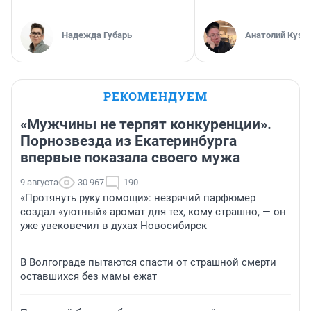
Надежда Губарь
Анатолий Кузн
РЕКОМЕНДУЕМ
«Мужчины не терпят конкуренции».
Порнозвезда из Екатеринбурга
впервые показала своего мужа
9 августа
30 967
190
«Протянуть руку помощи»: незрячий парфюмер
создал «уютный» аромат для тех, кому страшно, — он
уже увековечил в духах Новосибирск
В Волгограде пытаются спасти от страшной смерти
оставшихся без мамы ежат