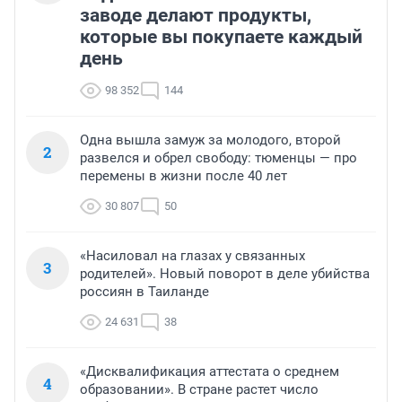
заводе делают продукты,
которые вы покупаете каждый
день
98 352
144
Одна вышла замуж за молодого, второй
2
развелся и обрел свободу: тюменцы — про
перемены в жизни после 40 лет
30 807
50
«Насиловал на глазах у связанных
3
родителей». Новый поворот в деле убийства
россиян в Таиланде
24 631
38
«Дисквалификация аттестата о среднем
4
образовании». В стране растет число