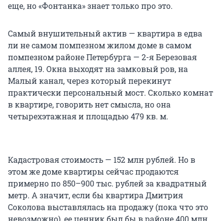
еще, но «Фонтанка» знает только про это.
Самый внушительный актив — квартира в едва
ли не самом помпезном жилом доме в самом
помпезном районе Петербурга — 2-я Березовая
аллея, 19. Окна выходят на замковый ров, на
Малый канал, через который перекинут
практически персональный мост. Сколько комнат
в квартире, говорить нет смысла, но она
четырехэтажная и площадью
479 кв. м.
Кадастровая стоимость — 152 млн рублей. Но в
этом же доме квартиры сейчас продаются
примерно по 850–900 тыс. рублей за квадратный
метр. А значит, если бы квартира Дмитрия
Соколова выставлялась на продажу (пока что это
невозможно), ее ценник был бы в районе 400 млн.