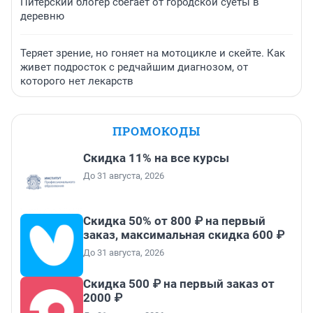
Питерский блогер сбегает от городской суеты в
деревню
Теряет зрение, но гоняет на мотоцикле и скейте. Как
живет подросток с редчайшим диагнозом, от
которого нет лекарств
ПРОМОКОДЫ
Скидка 11% на все курсы
До 31 августа, 2026
Скидка 50% от 800 ₽ на первый
заказ, максимальная скидка 600 ₽
До 31 августа, 2026
Скидка 500 ₽ на первый заказ от
2000 ₽