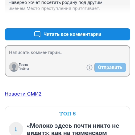
Наверно хочет посетить родину под другим 
именем.Место преступления притягивает.
+1
–1
Читать все комментарии
Гость
Отправить
Войти
Новости СМИ2
ТОП 5
«Молоко здесь почти никто не
1
видит»: как на тюменском