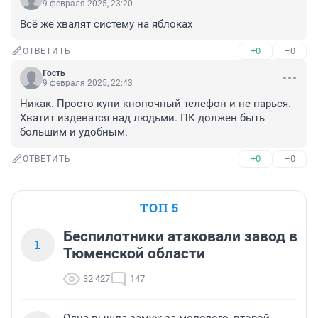
9 февраля 2025, 23:20
Всё же хвалят систему на яблоках
+0
–0
ОТВЕТИТЬ
Гость
9 февраля 2025, 22:43
Никак. Просто купи кнопочный телефон и не парься. 
Хватит издеватся над людьми. ПК должен быть 
большим и удобным.
+0
–0
ОТВЕТИТЬ
ТОП 5
Беспилотники атаковали завод в
1
Тюменской области
32 427
147