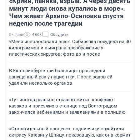
«Крики, паника, взрыв. А через десять
минут люди снова купались в море».
Чем живет Архипо-Осиповка спустя
неделю после трагедии
5 часов
4 668
Обсудить
«Меня исполосовали всю». Сибирячка похудела на 30
килограммов и выиграла преображение у
пластических хирургов: фото до и после
В Екатеринбурге три больницы проглядели
запущенный рак у пациентки. После родов ей
удалили несколько органов
«Тут иногда реально страшно жить»: конфликт
казаков и приезжих в станице под Волгоградом
закончился избиениями и заявлениями в полицию
«Отвратительный процесс»: подписчики захейтили
актрису Катерину Шпицу, показавшую, как она кормит