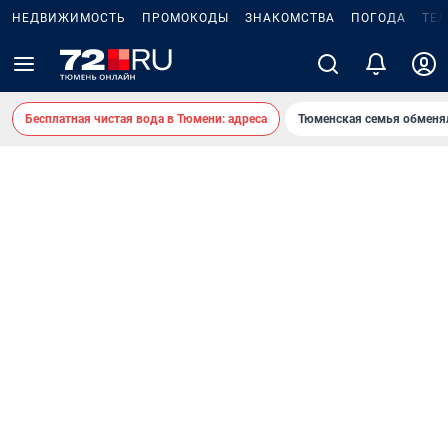
НЕДВИЖИМОСТЬ
ПРОМОКОДЫ
ЗНАКОМСТВА
ПОГОДА
ТЕ
Бесплатная чистая вода в Тюмени: адреса
Тюменская семья обменя