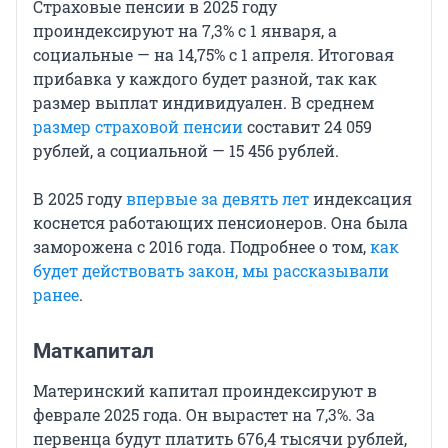
Страховые пенсии в 2025 году
проиндексируют на 7,3% с 1 января, а
социальные — на 14,75% с 1 апреля. Итоговая
прибавка у каждого будет разной, так как
размер выплат индивидуален. В среднем
размер страховой пенсии
составит 24 059
рублей, а социальной — 15 456 рублей.
В 2025 году
впервые за девять лет
индексация
коснется работающих пенсионеров. Она была
заморожена с 2016 года. Подробнее о том,
как
будет действовать закон, мы рассказывали
ранее
.
Маткапитал
Материнский капитал проиндексируют в
феврале 2025 года. Он вырастет на 7,3%. За
первенца будут платить 676,4 тысячи рублей,