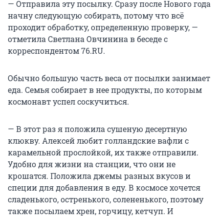
— Отправила эту посылку. Сразу после Нового года
начну следующую собирать, потому что всё
проходит обработку, определенную проверку, —
отметила Светлана Овчинина в беседе с
корреспондентом 76.RU.
Обычно большую часть веса от посылки занимает
еда. Семья собирает в нее продукты, по которым
космонавт успел соскучиться.
— В этот раз я положила сушеную десертную
клюкву. Алексей любит голландские вафли с
карамельной прослойкой, их также отправили.
Удобно для жизни на станции, что они не
крошатся. Положила джемы разных вкусов и
специи для добавления в еду. В космосе хочется
сладенького, остренького, солененького, поэтому
также посылаем хрен, горчицу, кетчуп. И