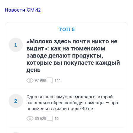
Новости СМИ2
ТОП 5
«Молоко здесь почти никто не
1
видит»: как на тюменском
заводе делают продукты,
которые вы покупаете каждый
день
97 980
144
Одна вышла замуж за молодого, второй
2
развелся и обрел свободу: тюменцы — про
перемены в жизни после 40 лет
30 620
50