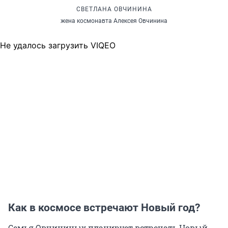
СВЕТЛАНА ОВЧИНИНА
жена космонавта Алексея Овчинина
Не удалось загрузить VIQEO
Как в космосе встречают Новый год?
Семья Овчининых планирует встречать Новый