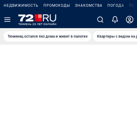
НЕДВИЖИМОСТЬ
ПРОМОКОДЫ
ЗНАКОМСТВА
ПОГОДА
ТЕ
Тюменец остался без дома и живет в палатке
Квартиры с видом на 