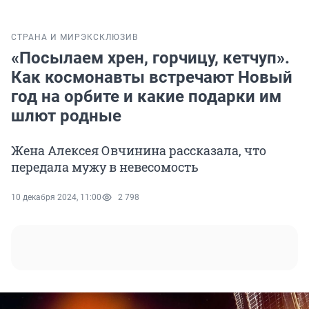
СТРАНА И МИР
ЭКСКЛЮЗИВ
«Посылаем хрен, горчицу, кетчуп».
Как космонавты встречают Новый
год на орбите и какие подарки им
шлют родные
Жена Алексея Овчинина рассказала, что
передала мужу в невесомость
10 декабря 2024, 11:00
2 798