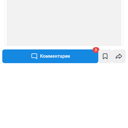
3
Комментарии
Написать комментарий