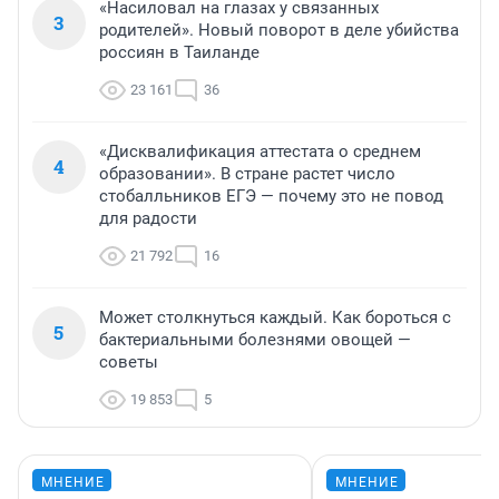
«Насиловал на глазах у связанных
3
родителей». Новый поворот в деле убийства
россиян в Таиланде
23 161
36
«Дисквалификация аттестата о среднем
4
образовании». В стране растет число
стобалльников ЕГЭ — почему это не повод
для радости
21 792
16
Может столкнуться каждый. Как бороться с
5
бактериальными болезнями овощей —
советы
19 853
5
МНЕНИЕ
МНЕНИЕ