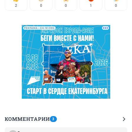
2
0
0
1
0
РЕКЛАМА • EA-M.ORG
КОММЕНТАРИИ
3