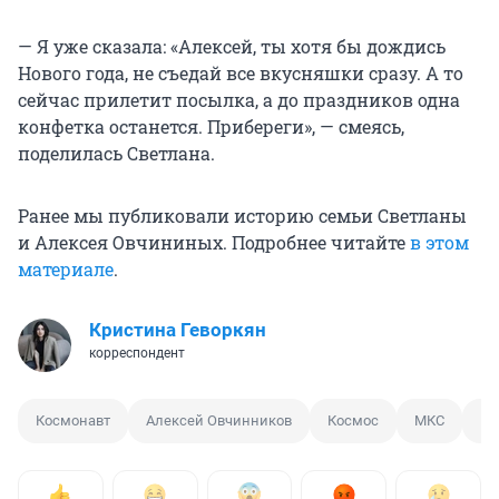
— Я уже сказала: «Алексей, ты хотя бы дождись
Нового года, не съедай все вкусняшки сразу. А то
сейчас прилетит посылка, а до праздников одна
конфетка останется. Прибереги», — смеясь,
поделилась Светлана.
Ранее мы публиковали историю семьи Светланы
и Алексея Овчининых. Подробнее читайте
в этом
материале
.
Кристина Геворкян
корреспондент
Космонавт
Алексей Овчинников
Космос
МКС
Гр