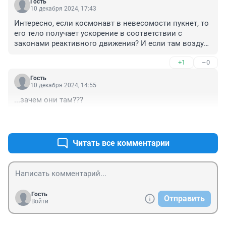
Гость
10 декабря 2024, 17:43
Интересно, если космонавт в невесомости пукнет, то 
его тело получает ускорение в соответствии с 
законами реактивного движения? И если там воздуха 
нет, то чувствуется ли запах?
+1
–0
Гость
10 декабря 2024, 14:55
...зачем они там???
+1
–0
Читать все комментарии
Гость
Отправить
Войти