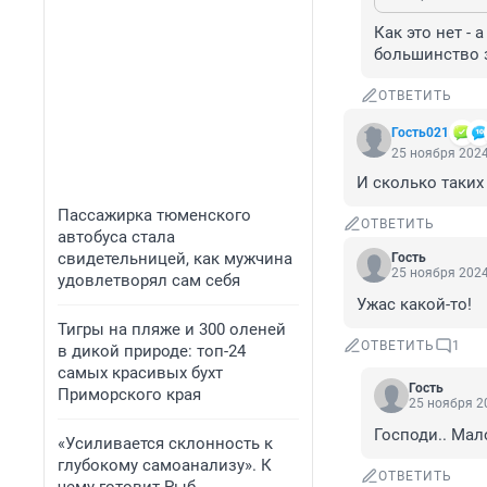
Как это нет - 
большинство з
ОТВЕТИТЬ
Гость021
25 ноября 2024
И сколько таких
Пассажирка тюменского
ОТВЕТИТЬ
автобуса стала
свидетельницей, как мужчина
Гость
25 ноября 2024
удовлетворял сам себя
Ужас какой-то!
Тигры на пляже и 300 оленей
ОТВЕТИТЬ
1
в дикой природе: топ-24
самых красивых бухт
Гость
Приморского края
25 ноября 20
Господи.. Мало
«Усиливается склонность к
глубокому самоанализу». К
ОТВЕТИТЬ