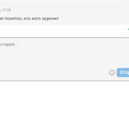
, 17:26
е понятно, кто кого хоронит
Отп