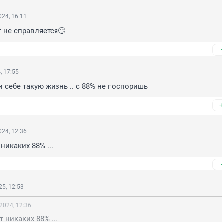
24, 16:11
 не справляется🙄
, 17:55
 себе такую жизнь .. с 88% не поспоришь
24, 12:36
 никаких 88% ...
5, 12:53
2024, 12:36
т никаких 88% ...