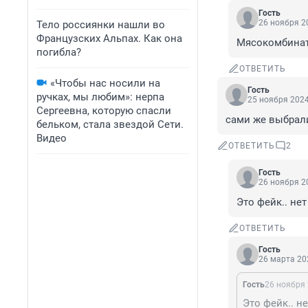
Гость
26 ноября 20
Тело россиянки нашли во
Французских Альпах. Как она
Мясокомбинат
погибла?
ОТВЕТИТЬ
«Чтобы нас носили на
Гость
ручках, мы любим»: нерпа
25 ноября 2024
Сергеевна, которую спасли
сами же выбрали
бельком, стала звездой Сети.
Видео
ОТВЕТИТЬ
2
Гость
26 ноября 20
Это фейк.. нет
ОТВЕТИТЬ
Гость
26 марта 202
Гость
26 ноября 
Это фейк.. не