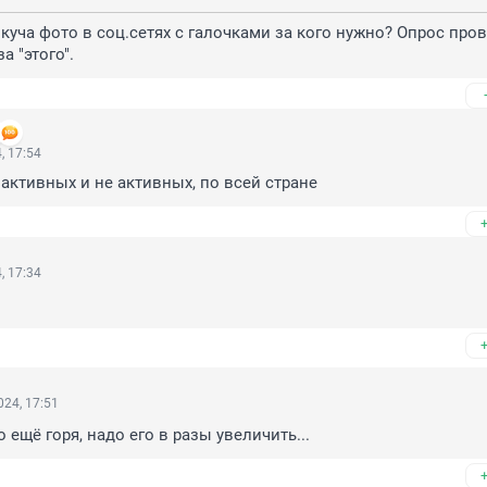
а куча фото в соц.сетях с галочками за кого нужно? Опрос прове
а "этого".
, 17:54
 активных и не активных, по всей стране
, 17:34
24, 17:51
 ещё горя, надо его в разы увеличить...