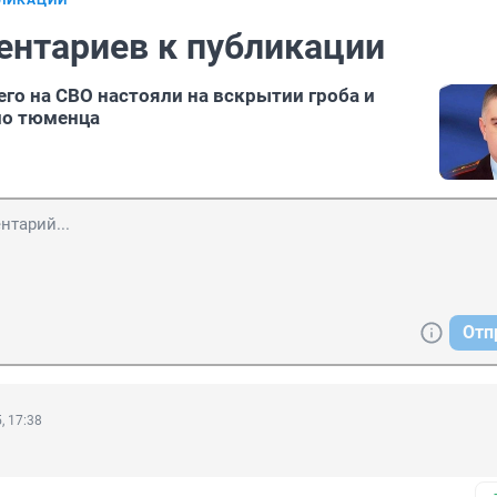
БЛИКАЦИИ
ентариев к публикации
го на СВО настояли на вскрытии гроба и
ло тюменца
Отп
, 17:38