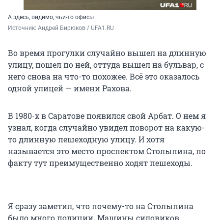
А здесь, видимо, чьи-то офисы
Источник: 
Андрей Бирюков / UFA1.RU
Во время прогулки случайно вышел на длинную
улицу, пошел по ней, оттуда вышел на бульвар, с
него снова на что-то похожее. Всё это оказалось
одной улицей — имени Рахова.
В 1980-х в Саратове появился свой Арбат. О нем я
узнал, когда случайно увидел поворот на какую-
то длинную пешеходную улицу. И хотя
называется это место проспектом Столыпина, по
факту тут преимущественно ходят пешеходы.
Я сразу заметил, что почему-то на Столыпина
было много полиции. Машины силовиков