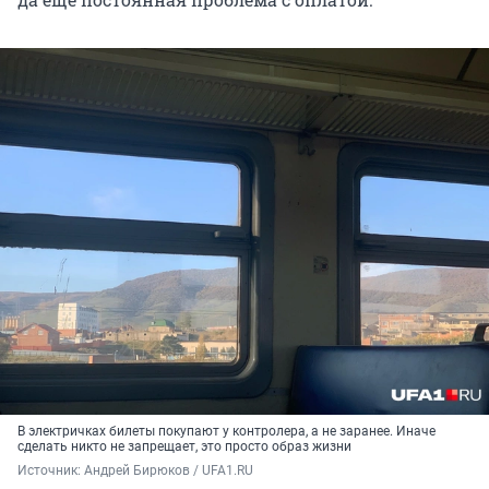
В электричках билеты покупают у контролера, а не заранее. Иначе
сделать никто не запрещает, это просто образ жизни
Источник: 
Андрей Бирюков / UFA1.RU