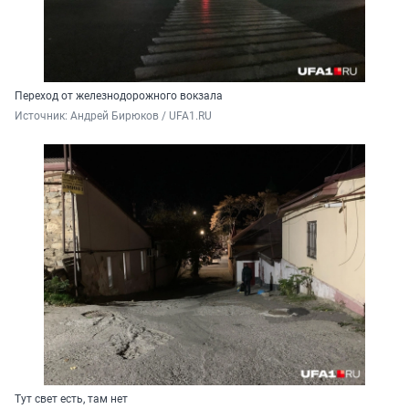
Переход от железнодорожного вокзала
Источник: 
Андрей Бирюков / UFA1.RU
Тут свет есть, там нет