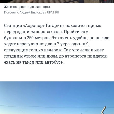
Железная дорога до аэропорта
Источник: 
Андрей Бирюков / UFA1.RU
Станция «Аэропорт Гагарин» находится прямо
перед зданием аэровокзала. Пройти там
буквально 250 метров. Это очень удобно, но поезда
ходят нерегулярно: два в 7 утра, один в 9,
следующие только вечером. Так что если вылет
поздним утром или днем, до аэропорта придется
ехать на такси или автобусе.