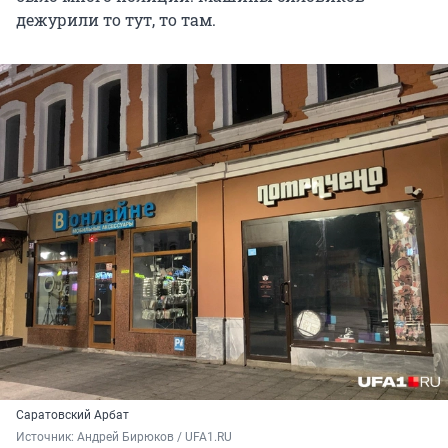
дежурили то тут, то там.
Саратовский Арбат
Источник: 
Андрей Бирюков / UFA1.RU