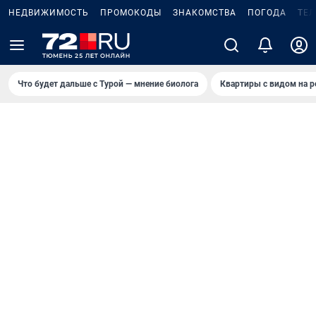
НЕДВИЖИМОСТЬ
ПРОМОКОДЫ
ЗНАКОМСТВА
ПОГОДА
ТЕ
Что будет дальше с Турой — мнение биолога
Квартиры с видом на р