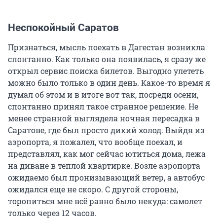
Неспокойный Саратов
Признаться, мысль поехать в Дагестан возникла
спонтанно. Как только она появилась, я сразу же
открыл сервис поиска билетов. Выгодно улететь
можно было только в один день. Какое-то время я
думал об этом и в итоге вот так, посреди осени,
спонтанно принял такое странное решение. Не
менее странной выглядела ночная пересадка в
Саратове, где был просто дикий холод. Выйдя из
аэропорта, я пожалел, что вообще поехал, и
представлял, как мог сейчас ютиться дома, лежа
на диване в теплой квартирке. Возле аэропорта
ожидаемо был пронизывающий ветер, а автобус
ожидался еще не скоро. С другой стороны,
торопиться мне всё равно было некуда: самолет
только через 12 часов.