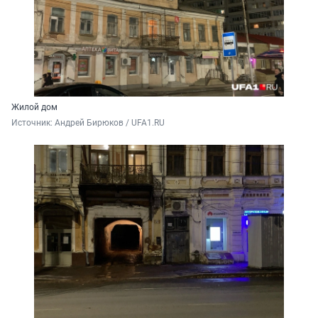
Жилой дом
Источник: 
Андрей Бирюков / UFA1.RU