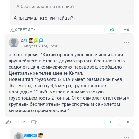
А братья славяне поляки?
А ты думал кто, киттайцы?)
+0
–0
ОТВЕТИТЬ
1271
11 августа 2024, 15:30
а в это время: "Китай провел успешные испытания 
крупнейшего в стране двухмоторного беспилотного 
самолета для коммерческих перевозок, сообщило 
Центральное телевидение Китая. 

Новый тип грузового БПЛА имеет размах крыльев 
16,1 метра, высоту 4,6 метра, грузовой отсек 
площадью 12 куб. метров и коммерческую 
грузоподъемность 2 тонны. Этот самолет стал самым 
крупным беспилотным транспортным самолетом 
китайского производства."
+1
–0
ОТВЕТИТЬ
5
Вaнюхa