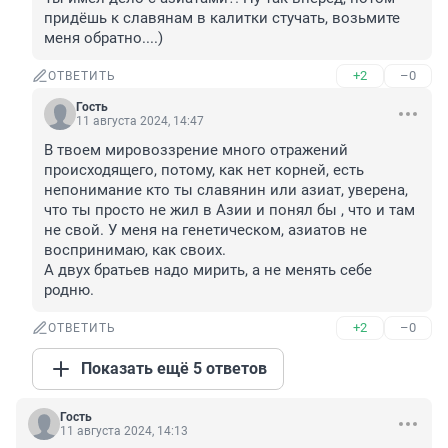
придёшь к славянам в калитки стучать, возьмите 
меня обратно....)
+2
–0
ОТВЕТИТЬ
Гость
11 августа 2024, 14:47
В твоем мировоззрение много отражений 
происходящего, потому, как нет корней, есть 
непонимание кто ты славянин или азиат, уверена, 
что ты просто не жил в Азии и понял бы , что и там 
не свой. У меня на генетическом, азиатов не 
воспринимаю, как своих.

А двух братьев надо мирить, а не менять себе 
родню.
+2
–0
ОТВЕТИТЬ
Показать ещё 5 ответов
Гость
11 августа 2024, 14:13