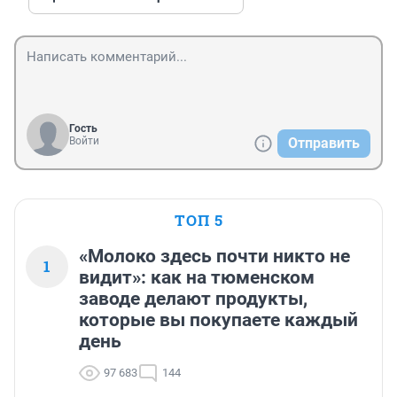
Гость
Войти
Отправить
ТОП 5
«Молоко здесь почти никто не
1
видит»: как на тюменском
заводе делают продукты,
которые вы покупаете каждый
день
97 683
144