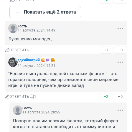
ОТВЕТИТЬ
Показать ещё 2 ответа
Гость
11 августа 2024, 14:49
Лукашенко молодец.
+1
–0
ОТВЕТИТЬ
едкийнатрий
11 августа 2024, 14:21
"Россия выступала под нейтральным флагом " - это 
гораздо позорнее, чем организовать свои мировые 
игры и туда не пускать дикий запад
+2
–0
ОТВЕТИТЬ
1
Гость
11 августа 2024, 20:55
Позорно под имперским флагом, который фюрер 
когда то пытался освободить от коммунистов и 