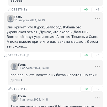
евреев.
+0
–1
ОТВЕТИТЬ
Гость
11 августа 2024, 14:19
Они кричат, что Курск, Белгород, Кубань это 
украинская земля. Думаю, что скоро и Дальний 
Восток обзовут украинским. А потом Тюмень и Омск. 
А пока вместе орите, что вам азиаты мешают. В этом 
вы схожи....
+0
–4
ОТВЕТИТЬ
8
Гость
11 августа 2024, 14:30
все верно, стенгазета с их ботами постоянно так и 
делает
+0
–0
ОТВЕТИТЬ
Гость
11 августа 2024, 14:38
Ты имел дело с азиатами?! Ну так вперед, потом 