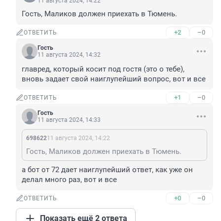
11 августа 2024, 14:22
Гость, Маликов должен приехать в Тюмень.
+2
–0
ОТВЕТИТЬ
Гость
11 августа 2024, 14:32
главред, который косит под гостя (это о тебе), 
вновь задает свой наиглупейший вопрос, вот и все
+1
–0
ОТВЕТИТЬ
Гость
11 августа 2024, 14:33
698622
11 августа 2024, 14:22
Гость, Маликов должен приехать в Тюмень.
а бот от 72 дает наиглупейший ответ, как уже он 
делал много раз, вот и все
+0
–0
ОТВЕТИТЬ
Показать ещё 2 ответа