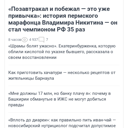
«Позавтракал и побежал — это уже
привычка»: история пермского
марафонца Владимира Никитина — он
стал чемпионом РФ 35 раз
8 часов
4 937
7
«Шрамы болят ужасно». Екатеринбурженка, которую
облили кислотой по указке бывшего, рассказала о
своем восстановлении
Как приготовить хачапури — несколько рецептов от
жительницы Барнаула
«Мне должны 17 млн, но банку плачу я»: почему в
Башкирии обманутые в ИЖС не могут добиться
правды
«Вплоть до диареи»: как правильно пить иван-чай —
новосибирский нутрициолог подсчитал допустимое