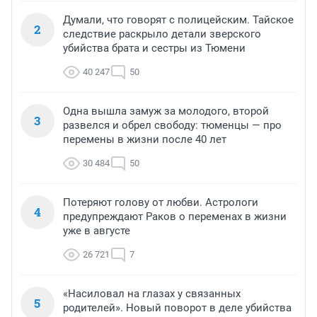
Думали, что говорят с полицейским. Тайское
2
следствие раскрыло детали зверского
убийства брата и сестры из Тюмени
40 247
50
Одна вышла замуж за молодого, второй
3
развелся и обрел свободу: тюменцы — про
перемены в жизни после 40 лет
30 484
50
Потеряют голову от любви. Астрологи
4
предупреждают Раков о переменах в жизни
уже в августе
26 721
7
«Насиловал на глазах у связанных
5
родителей». Новый поворот в деле убийства