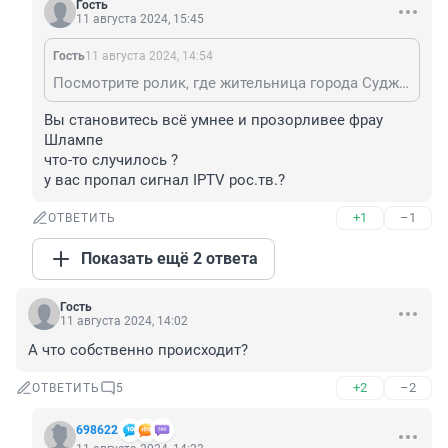
Гость
11 августа 2024, 15:45
Гость
11 августа 2024, 14:54
Посмотрите ролик, где жительница города Суджа поносит Путина. Говорит наконец то свобода! Достала раша...
Вы становитесь всё умнее и прозорливее фрау 
Шлампе 

что-то случилось ?

у вас пропал сигнал IPTV рос.тв.?
+1
–1
ОТВЕТИТЬ
Показать ещё 2 ответа
Гость
11 августа 2024, 14:02
А что собственно происходит?
+2
–2
ОТВЕТИТЬ
5
698622