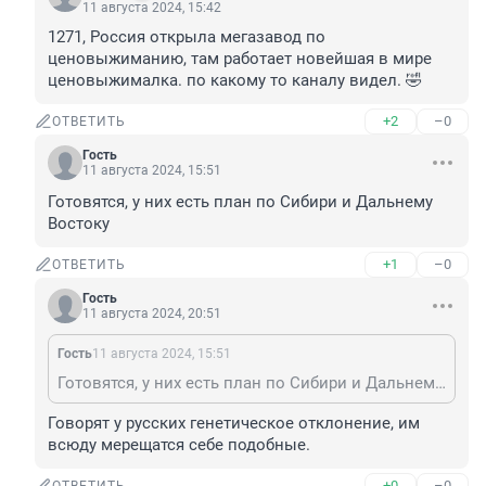
11 августа 2024, 15:42
1271, Россия открыла мегазавод по 
ценовыжиманию, там работает новейшая в мире 
ценовыжималка. по какому то каналу видел. 🤣
+2
–0
ОТВЕТИТЬ
Гость
11 августа 2024, 15:51
Готовятся, у них есть план по Сибири и Дальнему 
Востоку
+1
–0
ОТВЕТИТЬ
Гость
11 августа 2024, 20:51
Гость
11 августа 2024, 15:51
Готовятся, у них есть план по Сибири и Дальнему Востоку
Говорят у русских генетическое отклонение, им 
всюду мерещатся себе подобные.
+0
–0