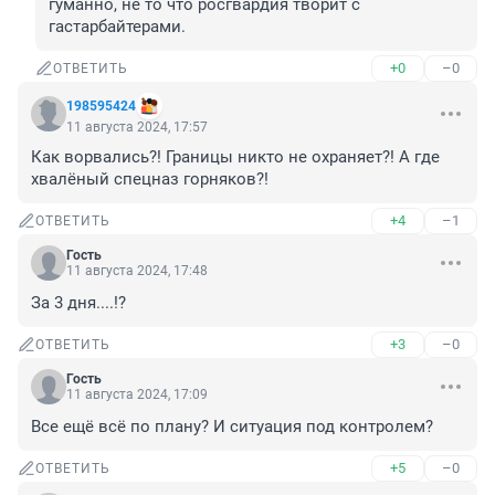
гуманно, не то что росгвардия творит с 
гастарбайтерами.
+0
–0
ОТВЕТИТЬ
198595424
11 августа 2024, 17:57
Как ворвались?! Границы никто не охраняет?! А где 
хвалёный спецназ горняков?!
+4
–1
ОТВЕТИТЬ
Гость
11 августа 2024, 17:48
За 3 дня....!?
+3
–0
ОТВЕТИТЬ
Гость
11 августа 2024, 17:09
Все ещё всё по плану? И ситуация под контролем?
+5
–0
ОТВЕТИТЬ