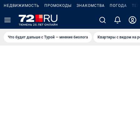
НЕДВИЖИМОСТЬ
ПРОМОКОДЫ
ЗНАКОМСТВА
ПОГОДА
ТЕ
Что будет дальше с Турой — мнение биолога
Квартиры с видом на р