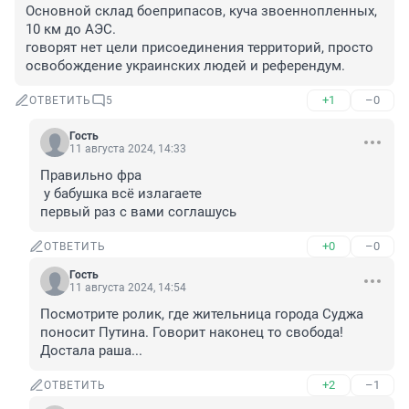
Основной склад боеприпасов, куча звоеннопленных, 
10 км до АЭС. 

говорят нет цели присоединения территорий, просто 
освобождение украинских людей и референдум.
+1
–0
ОТВЕТИТЬ
5
Гость
11 августа 2024, 14:33
Правильно фра 

 у бабушка всё излагаете 

первый раз с вами соглашусь
+0
–0
ОТВЕТИТЬ
Гость
11 августа 2024, 14:54
Посмотрите ролик, где жительница города Суджа 
поносит Путина. Говорит наконец то свобода! 
Достала раша...
+2
–1
ОТВЕТИТЬ