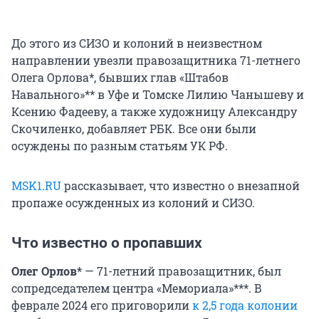
До этого из СИЗО и колоний в неизвестном
направлении увезли правозащитника 71-летнего
Олега Орлова*, бывших глав «Штабов
Навального»** в Уфе и Томске Лилию Чанышеву и
Ксению Фадееву, а также художницу Александру
Скочиленко, добавляет РБК. Все они были
осуждены по разным статьям УК РФ.
MSK1.RU
рассказывает, что известно о внезапной
пропаже осужденных из колоний и СИЗО.
Что известно о пропавших
Олег Орлов*
— 71-летний правозащитник, был
сопредседателем центра «Мемориала»***. В
феврале 2024 его приговорили
к 2,5 года колонии