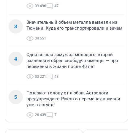
39 496
47
Значительный объем металла вывезли из
3
Тюмени. Куда его транспортировали и зачем
34 651
Одна вышла замуж за молодого, второй
4
развелся и обрел свободу: тюменцы — про
перемены в жизни после 40 лет
30 221
48
Потеряют голову от любви. Астрологи
5
предупреждают Раков о переменах в жизни
уже в августе
26 439
7