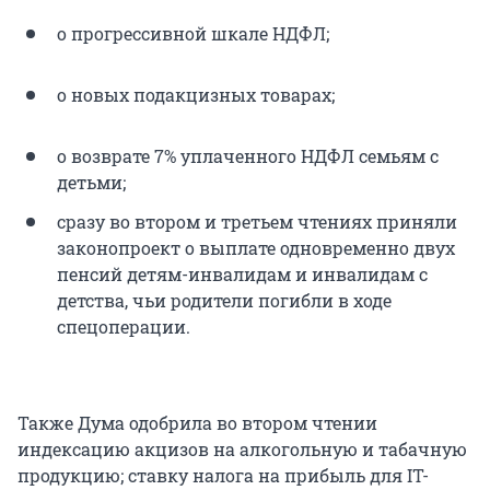
о прогрессивной шкале НДФЛ;
о новых подакцизных товарах;
о возврате 7% уплаченного НДФЛ семьям с
детьми;
сразу во втором и третьем чтениях приняли
законопроект о выплате одновременно двух
пенсий детям-инвалидам и инвалидам с
детства, чьи родители погибли в ходе
спецоперации.
Также Дума одобрила во втором чтении
индексацию акцизов на алкогольную и табачную
продукцию; ставку налога на прибыль для IT-