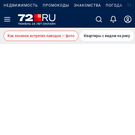
НЕДВИЖИМОСТЬ
ПРОМОКОДЫ
ЗНАКОМСТВА
ПОГОДА
ТЕ
Как поселок встретил паводок — фото
Квартиры с видом на реку