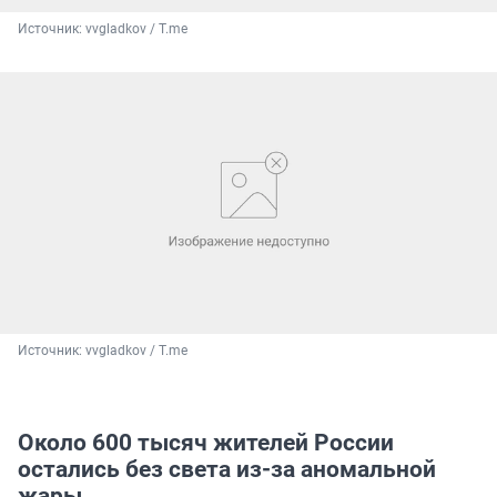
Источник: 
vvgladkov / T.me
Источник: 
vvgladkov / T.me
Около 600 тысяч жителей России
остались без света из-за аномальной
жары