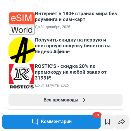
Интернет в 180+ странах мира без
роуминга и сим-карт
До 31 декабря, 2026
Получить скидку на первую и
повторную покупку билетов на
Яндекс Афише
ROSTIC'S - скидка 20% по
промокоду на любой заказ от
3199₽!
До 31 августа, 2026
Все промокоды
13
Комментарии