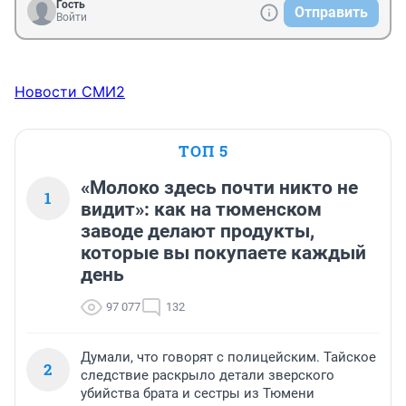
Гость
Отправить
Войти
Новости СМИ2
ТОП 5
«Молоко здесь почти никто не
1
видит»: как на тюменском
заводе делают продукты,
которые вы покупаете каждый
день
97 077
132
Думали, что говорят с полицейским. Тайское
2
следствие раскрыло детали зверского
убийства брата и сестры из Тюмени