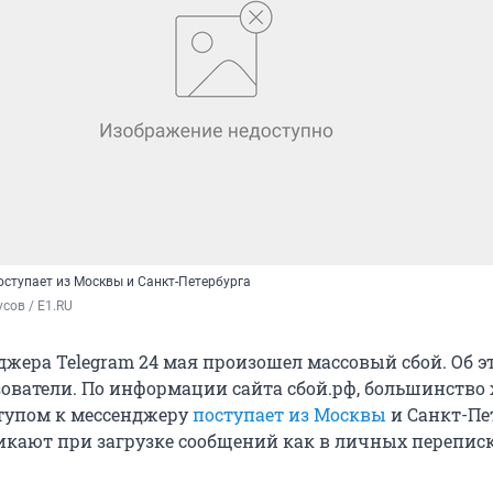
ступает из Москвы и Санкт-Петербурга
сов / E1.RU
джера Telegram 24 мая произошел массовый сбой. Об э
ователи. По информации сайта сбой.рф, большинство 
тупом к мессенджеру
поступает из Москвы
и Санкт-Пе
кают при загрузке сообщений как в личных переписка