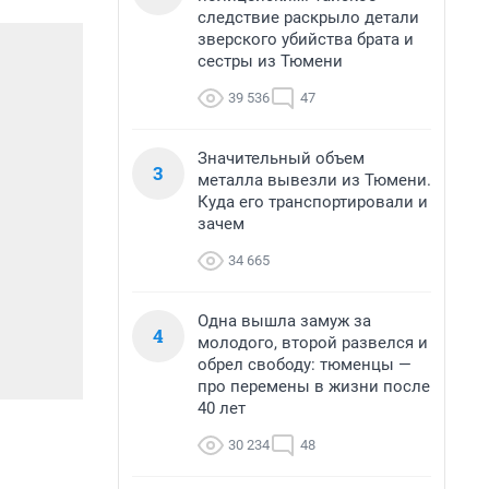
следствие раскрыло детали
зверского убийства брата и
сестры из Тюмени
39 536
47
Значительный объем
3
металла вывезли из Тюмени.
Куда его транспортировали и
зачем
34 665
Одна вышла замуж за
4
молодого, второй развелся и
обрел свободу: тюменцы —
про перемены в жизни после
40 лет
30 234
48