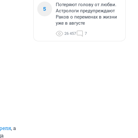
Потеряют голову от любви.
5
Астрологи предупреждают
Раков о переменах в жизни
уже в августе
26 457
7
реля
, а
да