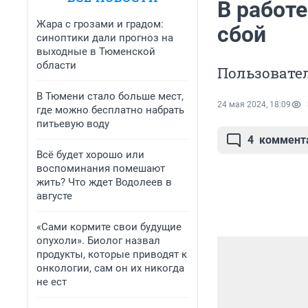
В работ
Жара с грозами и градом:
сбой
синоптики дали прогноз на
выходные в Тюменской
области
Пользовател
В Тюмени стало больше мест,
24 мая 2024, 18:09
где можно бесплатно набрать
питьевую воду
4
коммент
Всё будет хорошо или
воспоминания помешают
жить? Что ждет Водолеев в
августе
«Сами кормите свои будущие
опухоли». Биолог назвал
продукты, которые приводят к
онкологии, сам он их никогда
не ест