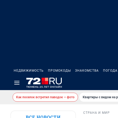
НЕДВИЖИМОСТЬ
ПРОМОКОДЫ
ЗНАКОМСТВА
ПОГОДА
Как поселок встретил паводок — фото
Квартиры с видом на р
СТРАНА И МИР
ВСЕ НОВОСТИ