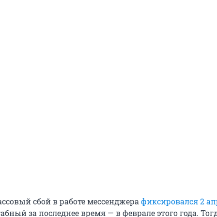
совый сбой в работе мессенджера
фиксировался 2 ап
бный за последнее время — в феврале этого года. Тог