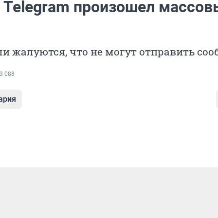
е Telegram произошел массов
и жалуются, что не могут отправить со
3 088
ария