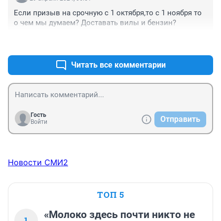
Если призыв на срочную с 1 октября,то с 1 ноября то 
о чем мы думаем? Доставать вилы и бензин?
+0
–0
Читать все комментарии
Гость
Отправить
Войти
Новости СМИ2
ТОП 5
«Молоко здесь почти никто не
1