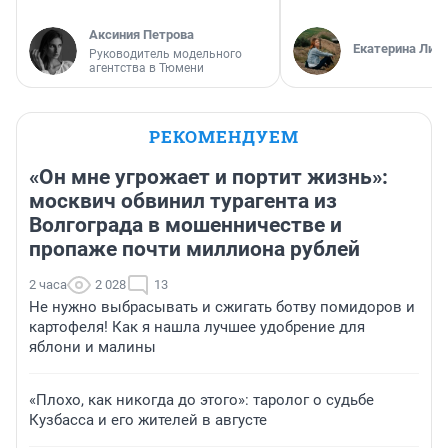
Аксиния Петрова
Екатерина Лит
Руководитель модельного
агентства в Тюмени
РЕКОМЕНДУЕМ
«Он мне угрожает и портит жизнь»:
москвич обвинил турагента из
Волгограда в мошенничестве и
пропаже почти миллиона рублей
2 часа
2 028
13
Не нужно выбрасывать и сжигать ботву помидоров и
картофеля! Как я нашла лучшее удобрение для
яблони и малины
«Плохо, как никогда до этого»: таролог о судьбе
Кузбасса и его жителей в августе