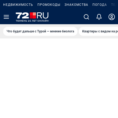
НЕДВИЖИМОСТЬ
ПРОМОКОДЫ
ЗНАКОМСТВА
ПОГОДА
ТЕ
Что будет дальше с Турой — мнение биолога
Квартиры с видом на р