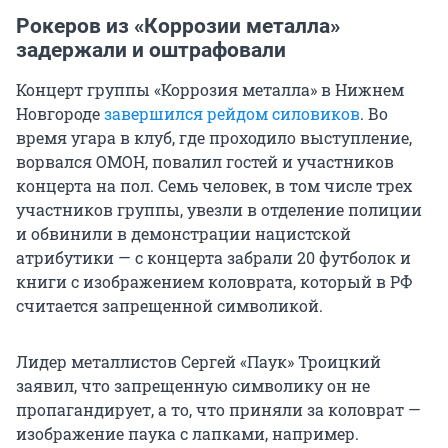
Рокеров из «Коррозии металла»
задержали и оштрафовали
Концерт группы «Коррозия металла» в Нижнем
Новгороде
завершился рейдом силовиков
. Во
время угара в клуб, где проходило выступление,
ворвался ОМОН, повалил гостей и участников
концерта на пол. Семь человек, в том числе трех
участников группы, увезли в отделение полиции
и обвинили в демонстрации нацистской
атрибутики — с концерта забрали 20 футболок и
книги с изображением коловрата, который в РФ
считается запрещенной символикой.
Лидер металлистов Сергей «Паук» Троицкий
заявил, что запрещенную символику он не
пропагандирует, а то, что приняли за коловрат —
изображение паука с лапками, например.